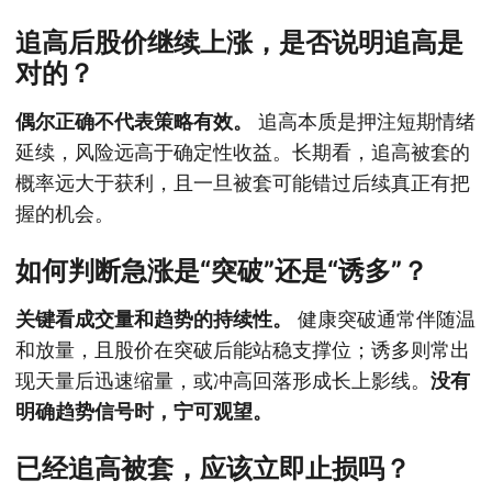
追高后股价继续上涨，是否说明追高是
对的？
偶尔正确不代表策略有效。
追高本质是押注短期情绪
延续，风险远高于确定性收益。长期看，追高被套的
概率远大于获利，且一旦被套可能错过后续真正有把
握的机会。
如何判断急涨是“突破”还是“诱多”？
关键看成交量和趋势的持续性。
健康突破通常伴随温
和放量，且股价在突破后能站稳支撑位；诱多则常出
现天量后迅速缩量，或冲高回落形成长上影线。
没有
明确趋势信号时，宁可观望。
已经追高被套，应该立即止损吗？