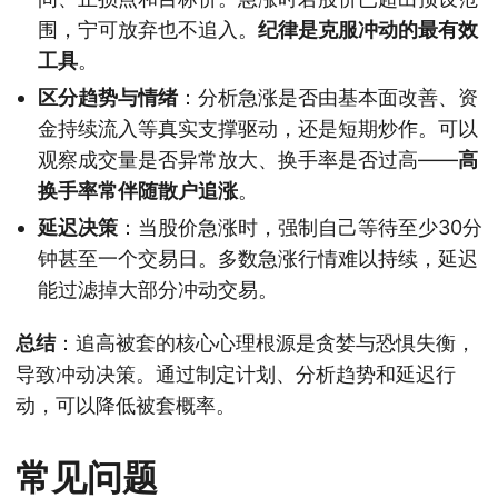
围，宁可放弃也不追入。
纪律是克服冲动的最有效
工具
。
区分趋势与情绪
：分析急涨是否由基本面改善、资
金持续流入等真实支撑驱动，还是短期炒作。可以
观察成交量是否异常放大、换手率是否过高——
高
换手率常伴随散户追涨
。
延迟决策
：当股价急涨时，强制自己等待至少30分
钟甚至一个交易日。多数急涨行情难以持续，延迟
能过滤掉大部分冲动交易。
总结
：追高被套的核心心理根源是贪婪与恐惧失衡，
导致冲动决策。通过制定计划、分析趋势和延迟行
动，可以降低被套概率。
常见问题