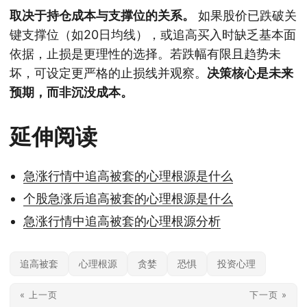
取决于持仓成本与支撑位的关系。
如果股价已跌破关
键支撑位（如20日均线），或追高买入时缺乏基本面
依据，止损是更理性的选择。若跌幅有限且趋势未
坏，可设定更严格的止损线并观察。
决策核心是未来
预期，而非沉没成本。
延伸阅读
急涨行情中追高被套的心理根源是什么
个股急涨后追高被套的心理根源是什么
急涨行情中追高被套的心理根源分析
追高被套
心理根源
贪婪
恐惧
投资心理
« 上一页
下一页 »