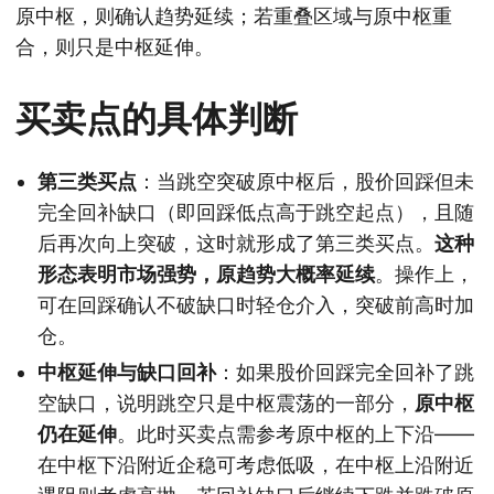
原中枢，则确认趋势延续；若重叠区域与原中枢重
合，则只是中枢延伸。
买卖点的具体判断
第三类买点
：当跳空突破原中枢后，股价回踩但未
完全回补缺口（即回踩低点高于跳空起点），且随
后再次向上突破，这时就形成了第三类买点。
这种
形态表明市场强势，原趋势大概率延续
。操作上，
可在回踩确认不破缺口时轻仓介入，突破前高时加
仓。
中枢延伸与缺口回补
：如果股价回踩完全回补了跳
空缺口，说明跳空只是中枢震荡的一部分，
原中枢
仍在延伸
。此时买卖点需参考原中枢的上下沿——
在中枢下沿附近企稳可考虑低吸，在中枢上沿附近