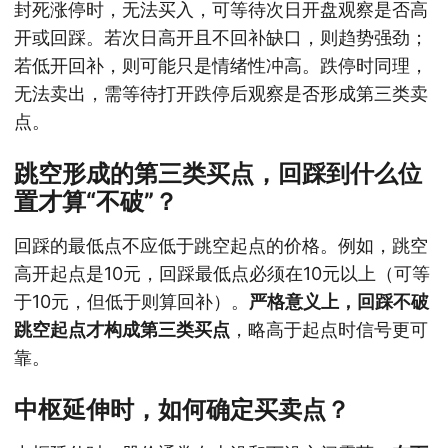
封死涨停时，无法买入，可等待次日开盘观察是否高
开或回踩。若次日高开且不回补缺口，则趋势强劲；
若低开回补，则可能只是情绪性冲高。跌停时同理，
无法卖出，需等待打开跌停后观察是否形成第三类卖
点。
跳空形成的第三类买点，回踩到什么位
置才算“不破”？
回踩的最低点不应低于跳空起点的价格。例如，跳空
高开起点是10元，回踩最低点必须在10元以上（可等
于10元，但低于则算回补）。
严格意义上，回踩不破
跳空起点才构成第三类买点
，略高于起点时信号更可
靠。
中枢延伸时，如何确定买卖点？