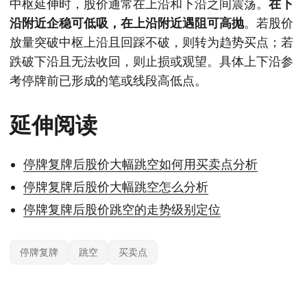
中枢延伸时，股价通常在上沿和下沿之间震荡。
在下
沿附近企稳可低吸，在上沿附近遇阻可高抛
。若股价
放量突破中枢上沿且回踩不破，则转为趋势买点；若
跌破下沿且无法收回，则止损或观望。具体上下沿参
考停牌前已形成的笔或线段高低点。
延伸阅读
停牌复牌后股价大幅跳空如何用买卖点分析
停牌复牌后股价大幅跳空怎么分析
停牌复牌后股价跳空的走势级别定位
停牌复牌
跳空
买卖点