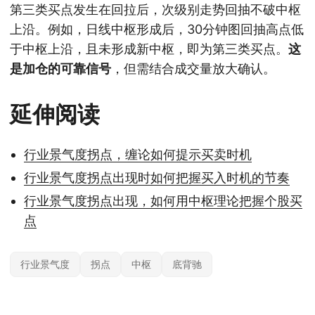
第三类买点发生在回拉后，次级别走势回抽不破中枢
上沿。例如，日线中枢形成后，30分钟图回抽高点低
于中枢上沿，且未形成新中枢，即为第三类买点。
这
是加仓的可靠信号
，但需结合成交量放大确认。
延伸阅读
行业景气度拐点，缠论如何提示买卖时机
行业景气度拐点出现时如何把握买入时机的节奏
行业景气度拐点出现，如何用中枢理论把握个股买
点
行业景气度
拐点
中枢
底背驰