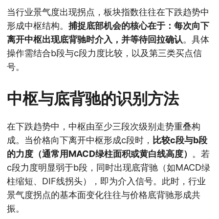
当行业景气度出现拐点，板块指数往往在下跌趋势中
形成中枢结构。
捕捉底部机会的核心在于：每次向下
离开中枢出现底背驰时介入，并等待回拉确认
。具体
操作需结合b段与c段力度比较，以及第三类买点信
号。
中枢与底背驰的识别方法
在下跌趋势中，中枢由至少三段次级别走势重叠构
成。当价格向下离开中枢形成c段时，
比较c段与b段
的力度（通常用MACD绿柱面积或黄白线高度）
。若
c段力度明显弱于b段，同时出现底背驰（如MACD绿
柱缩短、DIF线拐头），即为介入信号。此时，行业
景气度拐点的基本面变化往往与价格底背驰形成共
振。