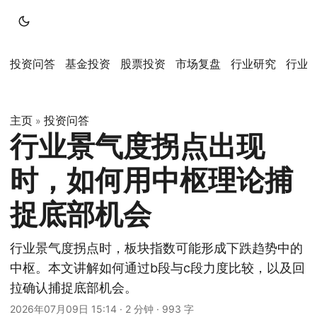
投资问答
基金投资
股票投资
市场复盘
行业研究
行业
主页
投资问答
»
行业景气度拐点出现
时，如何用中枢理论捕
捉底部机会
行业景气度拐点时，板块指数可能形成下跌趋势中的
中枢。本文讲解如何通过b段与c段力度比较，以及回
拉确认捕捉底部机会。
2026年07月09日 15:14
·
2 分钟
·
993 字