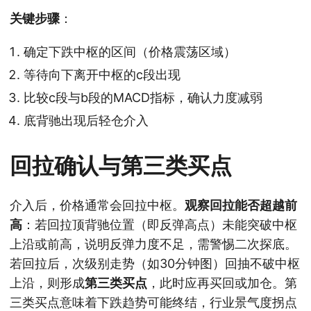
关键步骤
：
确定下跌中枢的区间（价格震荡区域）
等待向下离开中枢的c段出现
比较c段与b段的MACD指标，确认力度减弱
底背驰出现后轻仓介入
回拉确认与第三类买点
介入后，价格通常会回拉中枢。
观察回拉能否超越前
高
：若回拉顶背驰位置（即反弹高点）未能突破中枢
上沿或前高，说明反弹力度不足，需警惕二次探底。
若回拉后，次级别走势（如30分钟图）回抽不破中枢
上沿，则形成
第三类买点
，此时应再买回或加仓。第
三类买点意味着下跌趋势可能终结，行业景气度拐点