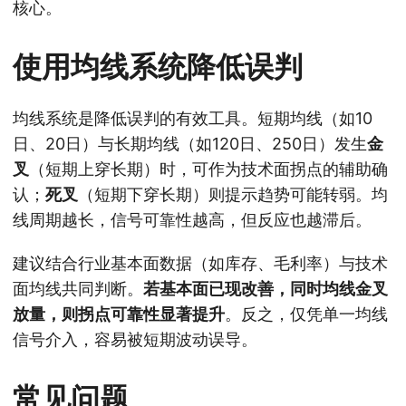
核心。
使用均线系统降低误判
均线系统是降低误判的有效工具。短期均线（如10
日、20日）与长期均线（如120日、250日）发生
金
叉
（短期上穿长期）时，可作为技术面拐点的辅助确
认；
死叉
（短期下穿长期）则提示趋势可能转弱。均
线周期越长，信号可靠性越高，但反应也越滞后。
建议结合行业基本面数据（如库存、毛利率）与技术
面均线共同判断。
若基本面已现改善，同时均线金叉
放量，则拐点可靠性显著提升
。反之，仅凭单一均线
信号介入，容易被短期波动误导。
常见问题