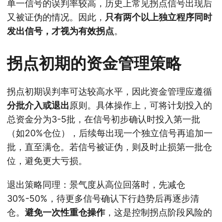
单一信号的误判率较高，历史上常见拐点信号出现后
又被证伪的情况。因此，
只有两个以上独立程序同时
发出信号，才视为有效拐点
。
拐点初期的资金管理策略
拐点初期误判率可达较高水平，因此资金管理应遵循
分批介入或退出
原则。具体操作上，可将计划投入的
总资金分为3-5批，在信号初步确认时投入第一批
（如20%仓位），后续每出现一个独立信号再追加一
批，直至满仓。若信号被证伪，则及时止损第一批仓
位，避免更大亏损。
退出策略同理：景气度从高位回落时，先减仓
30%-50%，待更多信号确认下行趋势后再逐步清
仓。
避免一次性重仓操作
，这是控制拐点阶段风险的