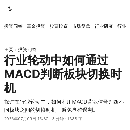
投资问答
基金投资
股票投资
市场复盘
行业研究
行业
主页
投资问答
»
行业轮动中如何通过
MACD判断板块切换时
机
探讨在行业轮动中，如何利用MACD背驰信号判断不
同板块之间的切换时机，避免盘整误判。
2026年07月09日 15:30
·
3 分钟
·
1388 字