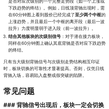
是否对应次级别的一个完整走势段（如一个上涨或
下跌趋势的终结）。例如，日线顶背驰出现时，需
在60分钟图上看到股价已经完成了
至少两个中枢
的
上涨趋势，并且最后一个中枢的离开段（最后一波
拉升）力度明显弱于进入段（前一波拉升）。
结合其他板块的次级别信号
：对于潜在接力板块，
同样在60分钟图上确认其底背驰是否对应下跌趋势
的终结。
只有当大级别背驰信号与次级别走势结构相互印证
时，板块切换的可靠性才显著提高。否则，仅凭日线
背驰入场，容易陷入盘整或假突破的陷阱。
常见问题
### 背驰信号出现后，板块一定会切换