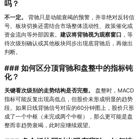
吗？
不一定。
背驰只是动能衰竭的预警，并非绝对反转信
号。板块切换还需结合市场整体流动性、政策催化或
资金流向等外部因素。
建议将背驰视为观察窗口
，等
待次级别确认或其他板块同步出现底背驰后，再做出
判断。
### 如何区分顶背驰和盘整中的指标钝
化？
关键看次级别的走势结构是否完整。
盘整时，MACD
指标可能反复出现高低点，但股价未形成明显的趋势
段。如果日线背驰信号对应的60分钟图上，股价只形
成了一个中枢（未完成两个中枢），那么更可能是盘
整而非趋势衰竭，此时应继续观望。