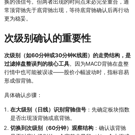
换的强信号。但两者出现的时间点未必完全重合，通
常顶背驰先于底背驰出现，等待底背驰确认后再行动
更为稳妥。
次级别确认的重要性
次级别（如60分钟或30分钟K线图）的走势结构，是
过滤掉盘整误判的核心工具
。因为MACD背驰在盘整
行情中也可能被误读——股价小幅波动时，指标容易
形成假背驰。
具体确认步骤：
在大级别（日线）识别背驰信号
：先确定板块指数
是否出现顶背驰或底背驰。
切换到次级别（60分钟）观察结构
：确认该背驰