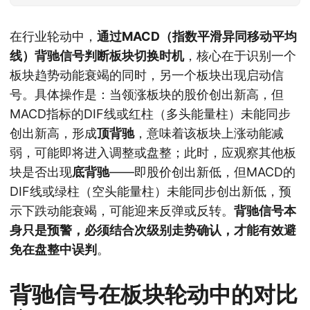
在行业轮动中，
通过MACD（指数平滑异同移动平均
线）背驰信号判断板块切换时机
，核心在于识别一个
板块趋势动能衰竭的同时，另一个板块出现启动信
号。具体操作是：当领涨板块的股价创出新高，但
MACD指标的DIF线或红柱（多头能量柱）未能同步
创出新高，形成
顶背驰
，意味着该板块上涨动能减
弱，可能即将进入调整或盘整；此时，应观察其他板
块是否出现
底背驰
——即股价创出新低，但MACD的
DIF线或绿柱（空头能量柱）未能同步创出新低，预
示下跌动能衰竭，可能迎来反弹或反转。
背驰信号本
身只是预警，必须结合次级别走势确认，才能有效避
免在盘整中误判
。
背驰信号在板块轮动中的对比