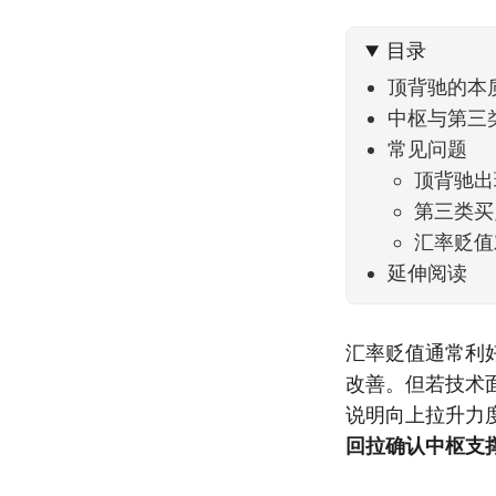
不大，
目录
顶背驰的本
中枢与第三
常见问题
顶背驰出
第三类买
汇率贬值
延伸阅读
汇率贬值通常利
改善。但若技术
说明向上拉升力
回拉确认中枢支