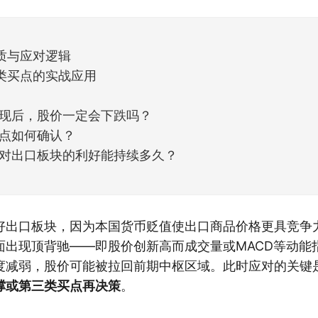
但细看下来，跌幅超过3%的只有不到
质与应对逻辑
类买点的实战应用
现后，股价一定会下跌吗？
点如何确认？
对出口板块的利好能持续多久？
好出口板块，因为本国货币贬值使出口商品价格更具竞争
面出现顶背驰——即股价创新高而成交量或MACD等动能
度减弱，股价可能被拉回前期中枢区域。此时应对的关键
撑或第三类买点再决策
。