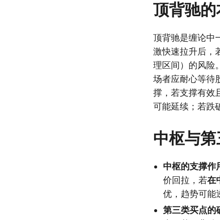
顶背驰的
顶背驰是缠论中
激快速拉升后，
理区间）的风险
场者应耐心等待
撑，若支撑有效
可能延续；若跌
中枢与第
中枢的支撑作
价回拉，若
在
优，趋势可能
第三类买点的