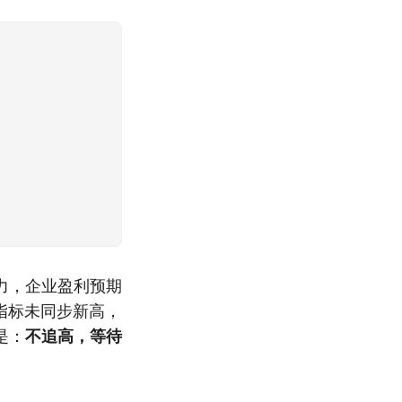
力，企业盈利预期
指标未同步新高，
是：
不追高，等待