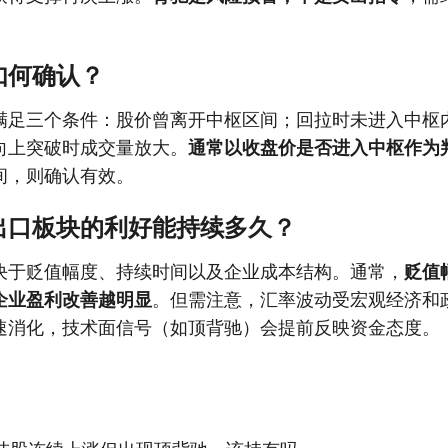
如何确认？
满足三个条件：股价曾离开中枢区间；回拉时未进入中枢
向上突破时成交量放大。
通常以收盘价是否进入中枢作为
间，则确认有效。
出口板块的利好能持续多久？
决于贬值幅度、持续时间以及企业成本结构。通常，
贬值
企业盈利改善越明显
。但需注意，汇率波动受宏观经济和
速消化，技术面信号（如顶背驰）会提前反映资金态度。