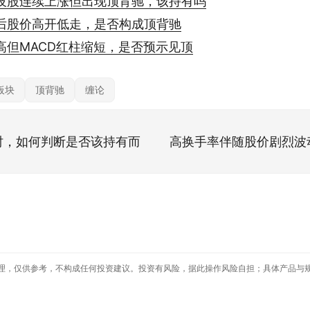
技股连续上涨但出现顶背驰，该持有吗
后股价高开低走，是否构成顶背驰
高但MACD红柱缩短，是否预示见顶
板块
顶背驰
缠论
时，如何判断是否该持有而
高换手率伴随股价剧烈波
理，仅供参考，不构成任何投资建议。投资有风险，据此操作风险自担；具体产品与