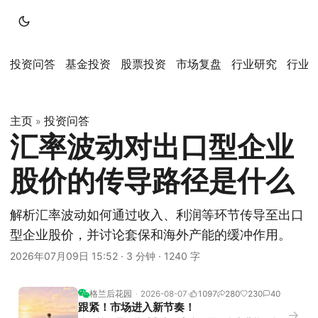
投资问答
基金投资
股票投资
市场复盘
行业研究
行业
主页
投资问答
»
汇率波动对出口型企业
股价的传导路径是什么
解析汇率波动如何通过收入、利润等环节传导至出口
型企业股价，并讨论套保和海外产能的缓冲作用。
2026年07月09日 15:52
·
3 分钟
·
1240 字
格兰后花园
2026-08-07
1097
280
230
40
跟紧！市场进入新节奏！
→