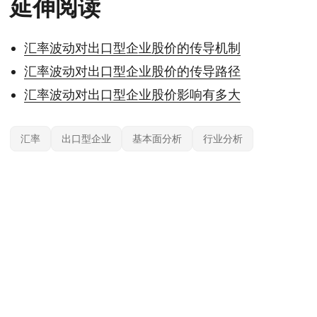
延伸阅读
汇率波动对出口型企业股价的传导机制
汇率波动对出口型企业股价的传导路径
汇率波动对出口型企业股价影响有多大
汇率
出口型企业
基本面分析
行业分析
本站内容基于公开信息整理，仅供参考，不构成任何投资建议。投资有风险，据
此操作风险自担；具体产品与规则以官方及监管最新披露为准。
© 2026
约投顾
— 专业投资顾问平台