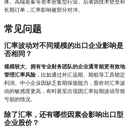
体、高端装备等资本密集型行业。后者因技术壁垒和
长期订单，汇率影响被部分对冲。
常见问题
汇率波动对不同规模的出口企业影响是
否相同？
规模较大、拥有专业财务团队的企业通常能更有效地
管理汇率风险
，比如通过外汇远期、期权等工具锁定
利润。中小企业因缺乏套期保值能力，股价对汇率波
动的敏感度更高，有时甚至出现因汇率短期波动导致
亏损的情况。
除了汇率，还有哪些因素会影响出口型
企业股价？