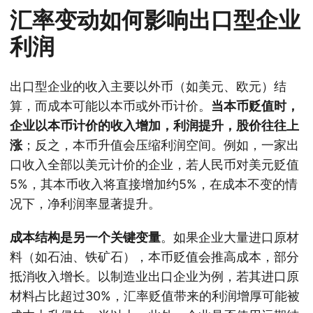
汇率变动如何影响出口型企业
利润
出口型企业的收入主要以外币（如美元、欧元）结
算，而成本可能以本币或外币计价。
当本币贬值时，
企业以本币计价的收入增加，利润提升，股价往往上
涨
；反之，本币升值会压缩利润空间。例如，一家出
口收入全部以美元计价的企业，若人民币对美元贬值
5%，其本币收入将直接增加约5%，在成本不变的情
况下，净利润率显著提升。
成本结构是另一个关键变量
。如果企业大量进口原材
料（如石油、铁矿石），本币贬值会推高成本，部分
抵消收入增长。以制造业出口企业为例，若其进口原
材料占比超过30%，汇率贬值带来的利润增厚可能被