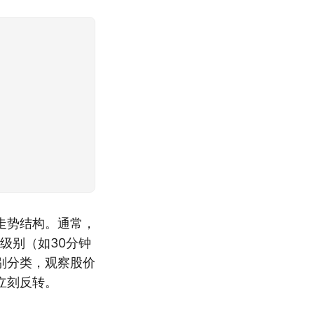
走势结构。通常，
级别（如30分钟
别分类，观察股价
立刻反转。