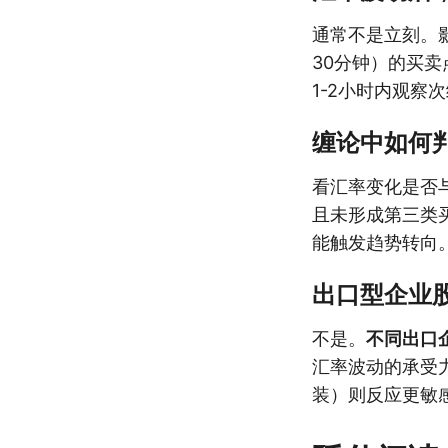
通常不是立刻。
30分钟）的买
1-2小时内观察
缠论中如何
看汇率变化是否
且未形成第三类
能触发趋势转向
出口型企业
不是。
不同出口
汇率波动的承受
装）则反应更敏