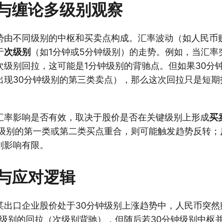
与缠论多级别观察
势由不同级别的中枢和买卖点构成。汇率波动（如人民币
于
次级别
（如1分钟或5分钟级别）的走势。例如，当汇率
次级别回拉，这可能是1分钟级别的背驰点。但如果30分
出现30分钟级别的第三类卖点），那么这次回拉只是短期
汇率影响是否有效，取决于股价是否在关键级别上形成
买
钟级别的第一类或第二类买点重合，则可能触发趋势反转；
则影响有限。
与应对逻辑
某出口企业股价处于30分钟级别上涨趋势中，人民币突然
钟级别的回拉（次级别背驰），但随后若30分钟级别中枢