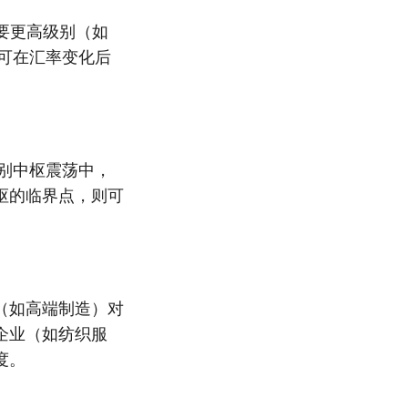
要更高级别（如
可在汇率变化后
别中枢震荡中，
枢的临界点，则可
（如高端制造）对
企业（如纺织服
度。