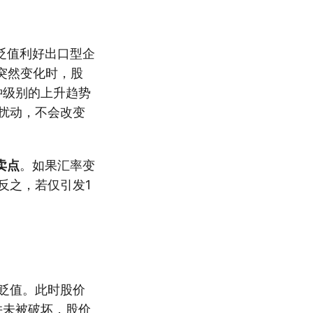
贬值利好出口型企
突然变化时，股
钟级别的上升趋势
扰动，不会改变
卖点
。如果汇率变
反之，若仅引发1
贬值。此时股价
并未被破坏，股价