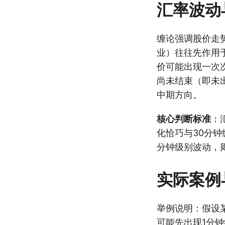
汇率波动
缠论强调股价走
业）往往先作用
价可能出现一次
尚未结束（即未
中期方向。
核心判断标准
：
化恰巧与30分
分钟级别波动，
实际案例
举例说明：假设
可能先出现1分