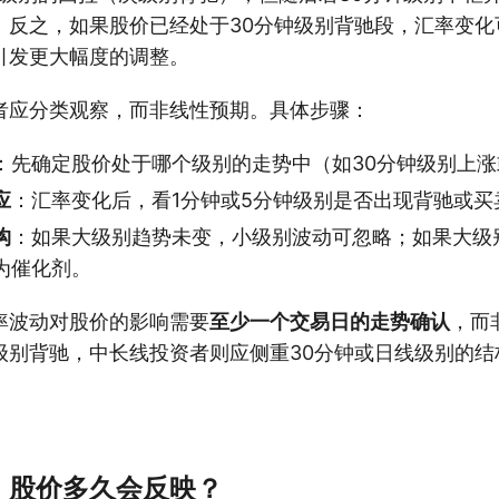
。反之，如果股价已经处于30分钟级别背驰段，汇率变化
引发更大幅度的调整。
者应分类观察，而非线性预期。具体步骤：
：先确定股价处于哪个级别的走势中（如30分钟级别上
应
：汇率变化后，看1分钟或5分钟级别是否出现背驰或买
构
：如果大级别趋势未变，小级别波动可忽略；如果大级
为催化剂。
率波动对股价的影响需要
至少一个交易日的走势确认
，而
级别背驰，中长线投资者则应侧重30分钟或日线级别的结
，股价多久会反映？