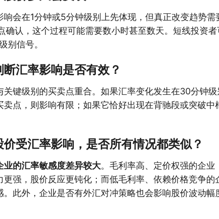
影响会在1分钟或5分钟级别上先体现，但真正改变趋势需
卖点确认，这个过程可能需要数小时甚至数天。短线投资者
次级别信号。
判断汇率影响是否有效？
与关键级别的买卖点重合。如果汇率变化发生在30分钟级
买卖点，则影响有限；如果它恰好出现在背驰段或突破中
。
股价受汇率影响，是否所有情况都类似？
企业的汇率敏感度差异较大
。毛利率高、定价权强的企业
力更强，股价反应更钝化；而低毛利率、依赖价格竞争的
感。此外，企业是否有外汇对冲策略也会影响股价波动幅