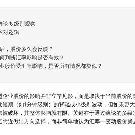
天般的暖风。指数涨了百点，交易额回暖到2
缠论多级别观察
应对逻辑
后，股价多久会反映？
何判断汇率影响是否有效？
业股价受汇率影响，是否所有情况都类似？
型企业股价的影响并非立竿见影，而是取决于当前股价的
发短期（如1分钟级别）的背驰或小级别波动，但如果更大
未被破坏，其整体影响就有限。关键在于通过缠论的多级
点附近做出方向选择，而非简单地认为汇率一变动股价就