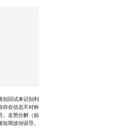
级别回试来识别利
能存在信息不对称
号。走势分解（如
被短期波动误导。