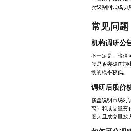
次级别回试成功
常见问题
机构调研公
不一定是。涨停
停是否突破前期
动的概率较低。
调研后股价
横盘说明市场对
离）和成交量变
度大且成交量放