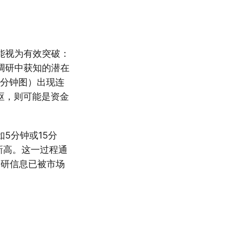
能视为有效突破：
调研中获知的潜在
0分钟图）出现连
枢，则可能是资金
5分钟或15分
新高。这一过程通
调研信息已被市场