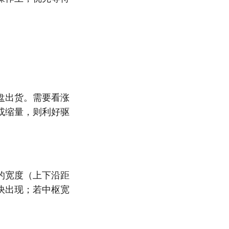
盘出货。需要看涨
或缩量，则利好驱
的宽度（上下沿距
快出现；若中枢宽