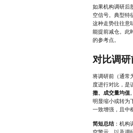
如果机构调研后
空信号。典型特
这种走势往往意
能提前减仓。此
的参考点。
对比调研
将调研前（通常为
度进行对比，是
撤、成交量均值
明显缩小或转为
一致增强，且中
简短总结
：机构
空警示，以及调