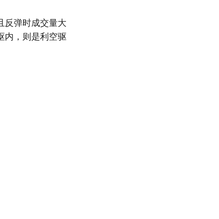
且反弹时成交量大
枢内，则是利空驱