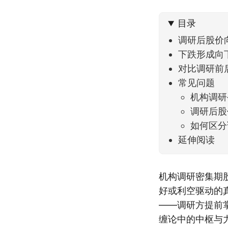
到了春
目录
调研后股价
下跌形成向
对比调研前
常见问题
机构调研
调研后股
如何区分
延伸阅读
机构调研密集期
好或利空驱动的
——调研方提前
缠论中的中枢与