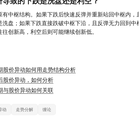
研导致的下跌是洗盘还是利空？
原有中枢结构。如果下跌后快速反弹并重新站回中枢内，
是洗盘；如果下跌直接跌破中枢下沿，且反弹无力回到中
往往创新高，利空后则可能继续创新低。
期股价异动如何用走势结构分析
后股价异动，如何分析
期与股价异动如何关联
异动
走势分解
缠论