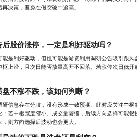
后再决策，避免在假突破中追高。
告后股价涨停，一定是利好驱动吗？
可能是利好驱动，但也可能是游资利用调研公告吸引跟风
中枢上沿，且次日能否放量高开不回落。若涨停次日低开
横盘不涨不跌，该如何判断？
调研信息存在分歧，没有形成一致预期。此时应关注中枢
化：若中枢宽度缩小、成交量萎缩，后续方向选择可能很
大，则方向选择后波动也会更大。