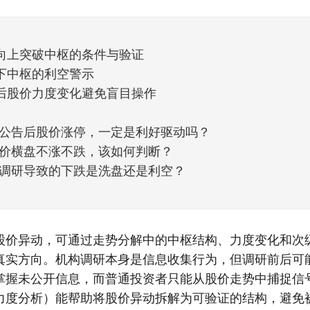
天般的暖风。指数涨了百点，交易额回暖到2
向上突破中枢的条件与验证
下中枢的利空警示
后股价力度变化避免盲目操作
公告后股价涨停，一定是利好驱动吗？
价横盘不涨不跌，该如何判断？
调研导致的下跌是洗盘还是利空？
股价异动，可通过走势分解中的中枢结构、力度变化和次
真实方向。机构调研本身是信息收集行为，但调研前后可
掌握未公开信息，而普通投资者只能从股价走势中捕捉信
力度分析）能帮助将股价异动拆解为可验证的结构，避免