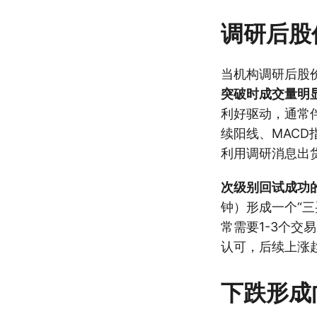
调研后股
当机构调研后股
突破时成交量明
利好驱动，通常
续阳线、MAC
利用调研消息出
次级别回试成功
钟）形成一个“
常需要1-3个
认可，后续上涨
下跌形成