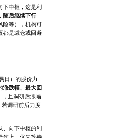
向下中枢，这是利
，随后继续下行
。
风险等），机构可
置都是减仓或回避
交易日）的股价力
的
涨跌幅、最大回
），且调研后涨幅
，若调研前后力度
认、向下中枢的利
操作上，优先等待