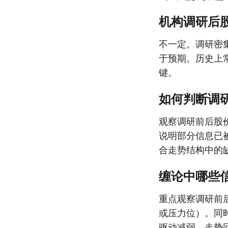
机构调研后
不一定。调研密
于预期。历史上
键。
如何判断调
观察调研前后股
说明部分信息已
合走势结构中的
缠论中哪些
重点观察调研前
或压力位）。同
驱动减弱，走势