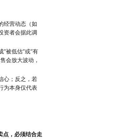
的经营动态（如
投资者会据此调
“被低估”或“有
抛售会放大波动，
信心；反之，若
行为本身仅代表
卖点，必须结合走