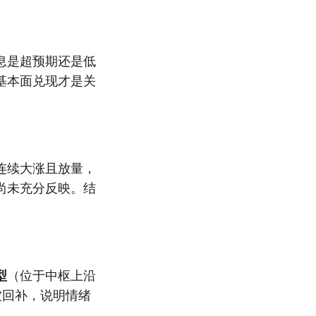
息是超预期还是低
基本面兑现才是关
连续大涨且放量，
尚未充分反映。结
型
（位于中枢上沿
被回补，说明情绪