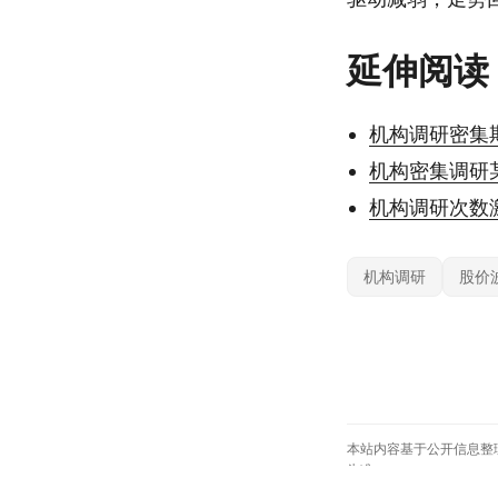
延伸阅读
机构调研密集
机构密集调研
机构调研次数
机构调研
股价
本站内容基于公开信息整
为准。
© 2026
约投顾
— 专业投资顾问平台