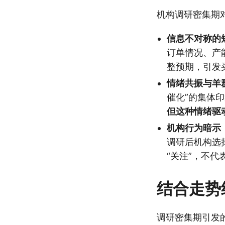
机构调研密集期
信息不对称的
订单情况、产
整预期，引发
情绪共振与羊
催化”的集体
但这种情绪驱
机构行为暗示
调研后机构选
“关注”，不代
结合走势
调研密集期引发