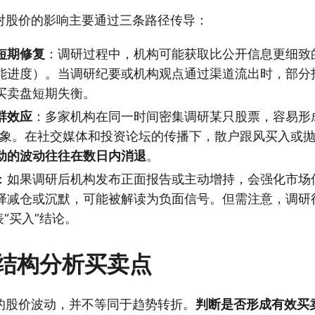
对股价的影响主要通过三条路径传导：
短期修复
：调研过程中，机构可能获取比公开信息更细致
能进度）。当调研纪要或机构观点通过渠道流出时，部分
买卖盘短期失衡。
群效应
：多家机构在同一时间密集调研某只股票，容易形成
印象。在社交媒体和投资论坛的传播下，散户跟风买入或
动的波动往往在数日内消退
。
：如果调研后机构发布正面报告或主动增持，会强化市场
择减仓或沉默，可能被解读为负面信号。但需注意，调研
表“买入”结论。
结构分析买卖点
的股价波动，并不等同于趋势转折。
判断是否形成有效买