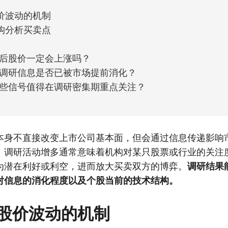
价波动的机制
构分析买卖点
后股价一定会上涨吗？
调研信息是否已被市场提前消化？
些信号值得在调研密集期重点关注？
本身不直接改变上市公司基本面，但会通过信息传递影响
。调研活动增多通常意味着机构对某只股票或行业的关注
为潜在利好或利空，进而放大买卖双方的博弈。
调研结果
对信息的消化程度以及个股当前的技术结构。
股价波动的机制