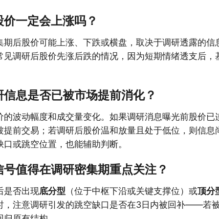
股价一定会上涨吗？
集期后股价可能上涨、下跌或横盘，取决于调研透露的信
常见调研后股价先涨后跌的情况，因为短期情绪透支后，
研信息是否已被市场提前消化？
价的波动幅度和成交量变化。如果调研消息曝光前股价已
被提前交易；若调研后股价温和放量且处于低位，则信息
缺口或跳空位置，也能辅助判断。
信号值得在调研密集期重点关注？
后是否出现
底分型
（位于中枢下沿或关键支撑位）或
顶分
时，注意调研引发的跳空缺口是否在3日内被回补——若
回归原有结构。