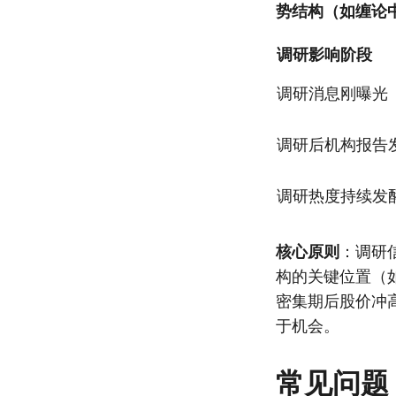
势结构（如缠论
调研影响阶段
调研消息刚曝光
调研后机构报告
调研热度持续发
核心原则
：调研
构的关键位置（
密集期后股价冲
于机会。
常见问题