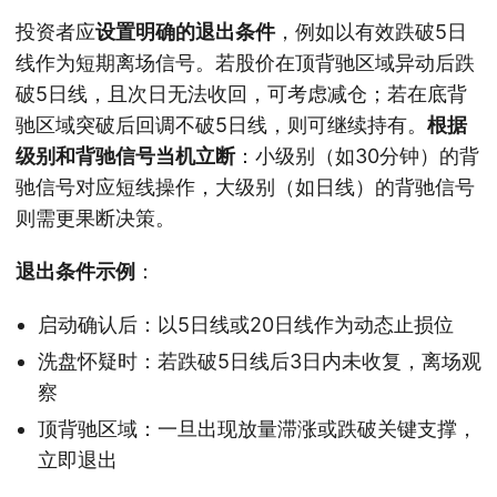
投资者应
设置明确的退出条件
，例如以有效跌破5日
线作为短期离场信号。若股价在顶背驰区域异动后跌
破5日线，且次日无法收回，可考虑减仓；若在底背
驰区域突破后回调不破5日线，则可继续持有。
根据
级别和背驰信号当机立断
：小级别（如30分钟）的背
驰信号对应短线操作，大级别（如日线）的背驰信号
则需更果断决策。
退出条件示例
：
启动确认后：以5日线或20日线作为动态止损位
洗盘怀疑时：若跌破5日线后3日内未收复，离场观
察
顶背驰区域：一旦出现放量滞涨或跌破关键支撑，
立即退出