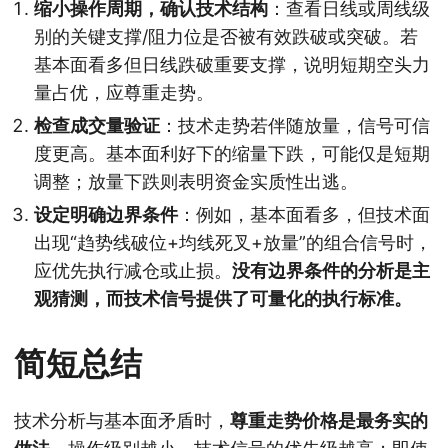
缩小操作周期，确认技术结构
：查看日线或周线级
别的关键支撑/阻力位是否被有效跌破或突破。若
基本面看多但日线跌破重要支撑，说明短期空头力
量占优，应尊重走势。
检查成交量验证
：技术走势若伴随放量，信号可信
度更高。基本面利好下的缩量下跌，可能仅是短期
调整；放量下跌则表明资金实质性出逃。
设定明确边界条件
：例如，基本面看多，但技术面
出现“趋势线破位+均线死叉+放量”的组合信号时，
应优先执行减仓或止损。
没有边界条件的分析是主
观猜测，而技术信号提供了可量化的执行标准。
简短总结
技术分析与基本面矛盾时，
尊重走势价格是最务实的