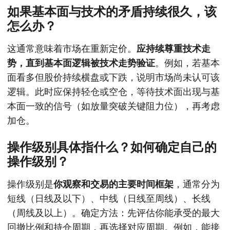
如果基本面与技术的矛盾持续很久，该
怎么办？
这通常意味着市场在重新定价。
应持续尊重技术走
势，直到基本面逻辑被技术走势验证
。例如，若基本
面看多但股价持续横盘或下跌，说明市场尚未认可该
逻辑。此时应保持轻仓或空仓，等待技术面出现与基
本面一致的信号（如放量突破关键阻力位），再考虑
加仓。
操作级别具体指什么？如何确定自己的
操作级别？
操作级别是
你观察和交易的主要时间框架
，通常分为
短线（日线及以下）、中线（日线至周线）、长线
（周线及以上）。确定方法：先评估你能承受的最大
回撤比例和持仓周期，再选择对应周期。例如，能接