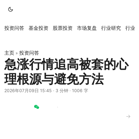
投资问答
基金投资
股票投资
市场复盘
行业研究
行业
主页
投资问答
»
急涨行情追高被套的心
理根源与避免方法
2026年07月09日 15:45
·
3 分钟
·
1006 字
→