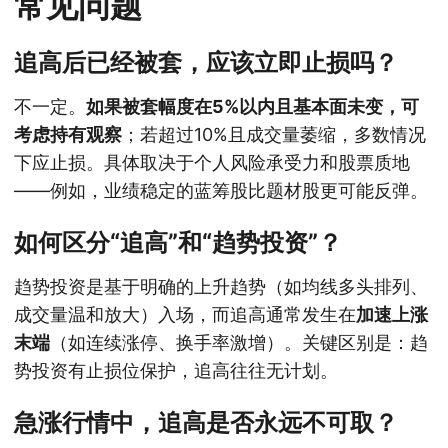
常见问题
追高后已经被套，应该立即止损吗？
不一定。
如果被套幅度在5%以内且基本面未变，可
考虑持有观察
；若超过10%且成交量萎缩，多数情况
下应止损。具体取决于个人风险承受力和股票质地
——例如，业绩稳定的蓝筹股比题材股更可能反弹。
如何区分“追高”和“趋势投资”？
趋势投资是基于明确的上升趋势（如均线多头排列、
成交量温和放大）入场，而追高通常发生在
加速上涨
末端
（如连续涨停、换手率激增）。关键区别是：趋
势投资有止损位保护，追高往往无计划。
急涨行情中，追高是否永远不可取？