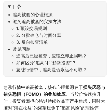
目录
追高被套的心理根源
避免追高被套的实操方法
1. 预设交易规则
2. 分批建仓与时间分离
3. 反向检查清单
常见问题
追高后已经被套，应该立即止损吗？
如何区分“追高”和“趋势投资”？
急涨行情中，追高是否永远不可取？
急涨行情中追高被套，核心心理根源在于
损失厌恶与
错失恐惧（FOMO）的叠加效应
。当股价快速拉升
时，投资者因担心错过持续收益而产生焦虑，同时大
脑对“潜在收益”的渴望压倒了“追高风险”的理性评