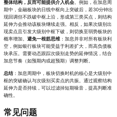
整体结构，反而可能提供介入机会
。例如，在加息周
期中，金融板块的日线中枢向上突破后，若30分钟出
现回调但不跌破中枢上沿，形成第三类买点，则结构
延伸力会推动该板块继续走强。相反，如果次级别出
现卖点且引发大级别中枢下破，则切换至弱势板块的
概率增加。
避免一根筋思维
：加息并非对所有板块利
空，例如银行板块可能受益于利差扩大，而高负债板
块承压。需要动态跟踪次级别走势的延伸情况，结合
加息节奏（如预期内或超预期）调整判断。
总结
：加息周期中，板块切换时机的核心是大级别中
枢的突破确认与次级别买卖点的共振。通过观察结构
延伸力是否持续，可以过滤掉短期噪音，提高判断准
确性。
常见问题