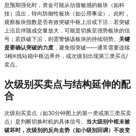
息预期强化时，资金可能从估值敏感的板块（如科
技）流出，转向防御性板块（如公用事业）。此时，
观察板块指数是否有效突破中枢上沿或下沿：若突破
上沿且伴随成交量放大，可能是切换至强势板块的信
号；若跌破下沿，则需警惕该板块的持续弱势。
关键
是要确认突破的力度
，避免假突破——通常需要连续
3根K线站稳中枢边界外，或次级别出现第三类买点/
卖点。
次级别买卖点与结构延伸的配
合
次级别买卖点（如30分钟图上的第一类或第三类买卖
点）是判断切换时机的具体信号。
当大级别中枢未被
破坏时，次级别的反向走势（如小级别回调）不改变