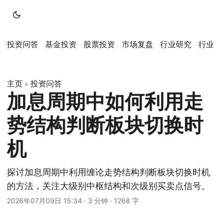
投资问答
基金投资
股票投资
市场复盘
行业研究
行业
主页
投资问答
»
加息周期中如何利用走
势结构判断板块切换时
机
探讨加息周期中利用缠论走势结构判断板块切换时机
的方法，关注大级别中枢结构和次级别买卖点信号。
2026年07月09日 15:34
·
3 分钟
·
1268 字