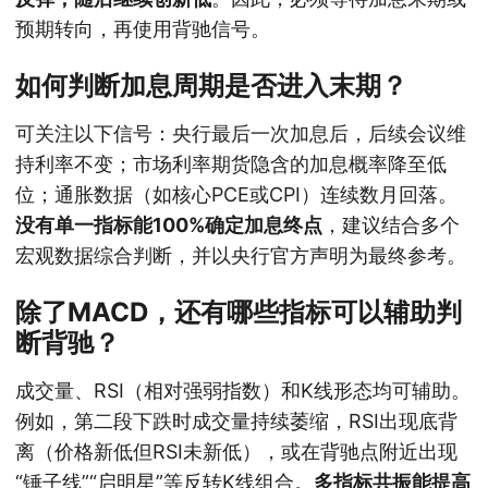
预期转向，再使用背驰信号。
如何判断加息周期是否进入末期？
可关注以下信号：央行最后一次加息后，后续会议维
持利率不变；市场利率期货隐含的加息概率降至低
位；通胀数据（如核心PCE或CPI）连续数月回落。
没有单一指标能100%确定加息终点
，建议结合多个
宏观数据综合判断，并以央行官方声明为最终参考。
除了MACD，还有哪些指标可以辅助判
断背驰？
成交量、RSI（相对强弱指数）和K线形态均可辅助。
例如，第二段下跌时成交量持续萎缩，RSI出现底背
离（价格新低但RSI未新低），或在背驰点附近出现
“锤子线”“启明星”等反转K线组合。
多指标共振能提高