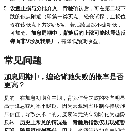
设置止损与分批介入
：背驰确认后，可在第二段下
跌的低点附近（即第一类买点）轻仓试探，止损位
设在该低点下方3%-5%。若后续回踩不破新低，
可加仓。
加息周期中，背驰后的上涨可能以震荡反
弹而非V形反转展开
，需降低预期收益。
常见问题
加息周期中，缠论背驰失败的概率是否
更高？
是的。在加息初期和中期，背驰信号失败的概率明显
高于降息或利率平稳期。因为宏观利率压制会持续施
压估值，导致技术上的力度衰竭无法立刻转化为趋势
反转。
历史上常见的情况是，背驰后指数仅出现短暂
反弹，随后继续创新低
。因此，必须等待加息末期或