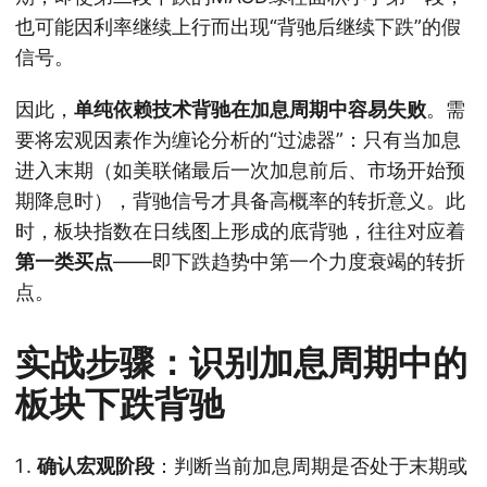
也可能因利率继续上行而出现“背驰后继续下跌”的假
信号。
因此，
单纯依赖技术背驰在加息周期中容易失败
。需
要将宏观因素作为缠论分析的“过滤器”：只有当加息
进入末期（如美联储最后一次加息前后、市场开始预
期降息时），背驰信号才具备高概率的转折意义。此
时，板块指数在日线图上形成的底背驰，往往对应着
第一类买点
——即下跌趋势中第一个力度衰竭的转折
点。
实战步骤：识别加息周期中的
板块下跌背驰
确认宏观阶段
：判断当前加息周期是否处于末期或