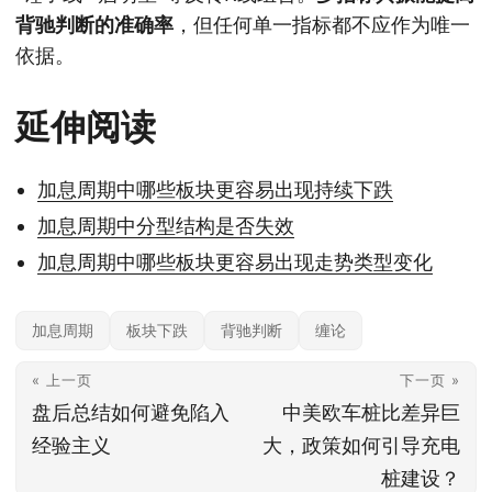
背驰判断的准确率
，但任何单一指标都不应作为唯一
依据。
延伸阅读
加息周期中哪些板块更容易出现持续下跌
加息周期中分型结构是否失效
加息周期中哪些板块更容易出现走势类型变化
加息周期
板块下跌
背驰判断
缠论
« 上一页
下一页 »
盘后总结如何避免陷入
中美欧车桩比差异巨
经验主义
大，政策如何引导充电
桩建设？