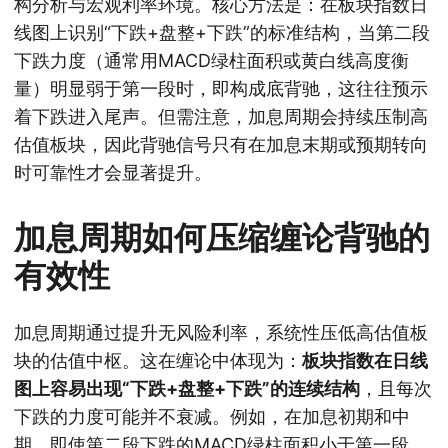
构分析与宏观利率环境。核心方法是：在板块指数日
线图上识别“下跌+盘整+下跌”的标准结构，当第二段
下跌力度（通常用MACD绿柱面积或黄白线高度衡
量）明显弱于第一段时，即构成底背驰，这往往预示
着下跌进入尾声。但需注意，加息周期会持续压制高
估值板块，因此背驰信号只有在加息末期或预期转向
时可靠性才会显著提升。
加息周期如何压缩缠论背驰的
有效性
加息周期通过提升无风险利率，系统性压低高估值板
块的估值中枢。这在缠论中体现为：
板块指数在日线
图上容易出现“下跌+盘整+下跌”的连续结构
，且每次
下跌的力度可能并不衰减。例如，在加息初期和中
期，即使第二段下跌的MACD绿柱面积小于第一段，