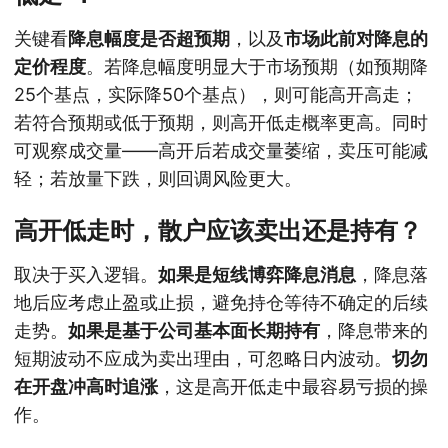
关键看
降息幅度是否超预期
，以及
市场此前对降息的
定价程度
。若降息幅度明显大于市场预期（如预期降
25个基点，实际降50个基点），则可能高开高走；
若符合预期或低于预期，则高开低走概率更高。同时
可观察成交量——高开后若成交量萎缩，卖压可能减
轻；若放量下跌，则回调风险更大。
高开低走时，散户应该卖出还是持有？
取决于买入逻辑。
如果是短线博弈降息消息
，降息落
地后应考虑止盈或止损，避免持仓等待不确定的后续
走势。
如果是基于公司基本面长期持有
，降息带来的
短期波动不应成为卖出理由，可忽略日内波动。
切勿
在开盘冲高时追涨
，这是高开低走中最容易亏损的操
作。