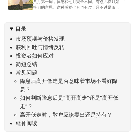
八月第一周，体感和七月完全不同。有点儿换月如
换刀的意思。这种感觉七月也有过，只不过是市场
开始往下走。当时最难受的是什么？很多前期最强
的科技方向连续杀估值、杀情绪，跌幅放在整个A股
历史都排得上号。很多同学人被折磨到根本没有打
目录
开账户的勇气。8月伊始，在这立秋的节气反倒让大
家感受到了春天般的暖风。指数涨了百点，交易额
市场预期与价格发现
回暖到2
获利回吐与情绪反转
投资者如何应对
简短总结
常见问题
降息后高开低走是否意味着市场不看好降
息？
如何判断降息后是“高开高走”还是“高开低
走”？
高开低走时，散户应该卖出还是持有？
延伸阅读