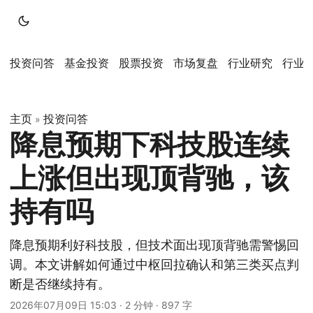
投资问答
基金投资
股票投资
市场复盘
行业研究
行业
主页
投资问答
»
降息预期下科技股连续
上涨但出现顶背驰，该
持有吗
降息预期利好科技股，但技术面出现顶背驰需警惕回
调。本文讲解如何通过中枢回拉确认和第三类买点判
断是否继续持有。
2026年07月09日 15:03
·
2 分钟
·
897 字