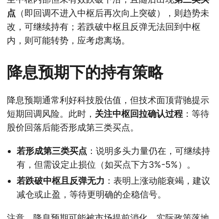
点
（即回调不进入中枢后再次向上突破），则趋势未
改，可继续持有；若跌破中枢且反弹无法回到中枢
内，则可能转势，应考虑离场。
降息预期下的持有策略
降息预期通常利好科技股估值，但技术面顶背驰提示
短期回调风险。此时，
关注中枢回拉确认过程
：等待
股价回落后能否形成第三类买点。
若形成第三类买点
：说明多头力量仍在，可继续持
有，但需设定止损位（如买点下方3%-5%）。
若跌破中枢且反弹无力
：表明上涨动能衰竭，建议
减仓或止盈，等待更明确的企稳信号。
注意，降息预期可能被市场提前消化，实际政策落地