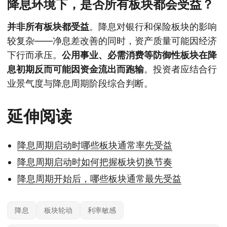
降息环境下，是否所有板块都会受益？
并非所有板块都受益
。降息对银行和保险板块的影响
较复杂——净息差改善的同时，资产质量可能因经济
下行而承压。
公用事业、必需消费等防御性板块在降
息初期反而可能因资金流出而跑输
。投资者应结合行
业景气度与降息周期阶段综合判断。
延伸阅读
降息周期启动时哪些板块通常率先受益
降息周期启动时如何把握板块切换节奏
降息周期开始后，哪些板块通常最先受益
降息
板块轮动
利率敏感