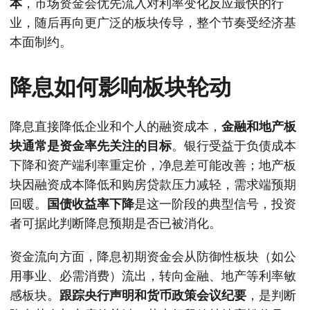
本
，市场资金会优先流入对利率变化反应最快的行
业，随后再向更广泛的板块传导，整个节奏受经济基
本面制约。
降息如何影响板块轮动
降息直接降低企业和个人的融资成本，
金融和地产板
块通常是资金率先关注的目标
。银行受益于负债成本
下降和资产端利率重定价，净息差可能改善；地产板
块因融资成本降低和购房贷款压力减轻，需求端预期
回暖。
国债收益率下降
是这一阶段的典型信号，投资
者可据此判断降息预期是否已被消化。
资金流向方面，降息初期资金会从防御性板块（如公
用事业、必需消费）流出，转向金融、地产等利率敏
感板块。
跟踪央行声明和货币政策会议纪要
，是判断