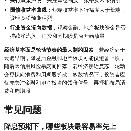
央行政策声明
：关注降息幅度、频率及未来指引
国债收益率曲线
：短端收益率下行幅度大于长端，
说明宽松预期强烈
行业资金流向数据
：观察金融、地产板块资金是否
持续净流入，消费和周期股是否开始放量
经济基本面是轮动节奏的最大制约因素
。若经济处于
衰退早期，降息后金融和地产板块可能仅短暂上涨，
随后因信用风险暴露而回落；若经济接近复苏，轮动
会更快向消费和周期股扩散。多数情况下，投资者应
优先关注金融和地产板块的领涨信号，再择机布局消
费和周期股。
常见问题
降息预期下，哪些板块最容易率先上