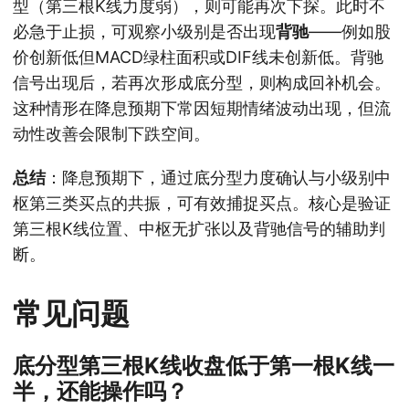
型（第三根K线力度弱），则可能再次下探。此时不
必急于止损，可观察小级别是否出现
背驰
——例如股
价创新低但MACD绿柱面积或DIF线未创新低。背驰
信号出现后，若再次形成底分型，则构成回补机会。
这种情形在降息预期下常因短期情绪波动出现，但流
动性改善会限制下跌空间。
总结
：降息预期下，通过底分型力度确认与小级别中
枢第三类买点的共振，可有效捕捉买点。核心是验证
第三根K线位置、中枢无扩张以及背驰信号的辅助判
断。
常见问题
底分型第三根K线收盘低于第一根K线一
半，还能操作吗？