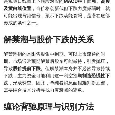
是观察日线图上下跌段对应的
MACD柱子面积、高度
及黄白线位置
，当价格创新低但下跌力度减弱时，就
可能出现背驰信号，预示下跌动能衰竭，是潜在底部
形成的条件之一。
解禁潮与股价下跌的关系
解禁潮指的是限售股集中到期、可以上市流通的时
期。市场通常预期解禁后股东可能减持，引发抛压，
导致
股价提前下跌
。但解禁潮本身并不必然导致持续
下跌，主力资金可能利用这一利空预期
制造恐慌性下
跌
，形成诱空。因此，单纯看消息面很难判断底部，
需要结合技术分析寻找力度衰减的迹象。
缠论背驰原理与识别方法