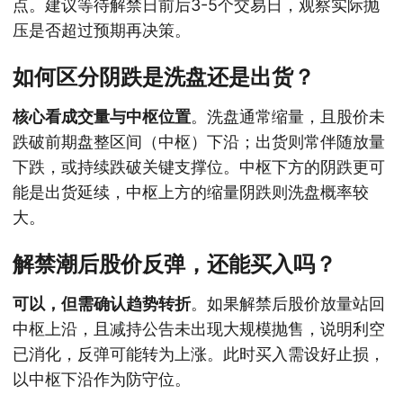
点。建议等待解禁日前后3-5个交易日，观察实际抛
压是否超过预期再决策。
如何区分阴跌是洗盘还是出货？
核心看成交量与中枢位置
。洗盘通常缩量，且股价未
跌破前期盘整区间（中枢）下沿；出货则常伴随放量
下跌，或持续跌破关键支撑位。中枢下方的阴跌更可
能是出货延续，中枢上方的缩量阴跌则洗盘概率较
大。
解禁潮后股价反弹，还能买入吗？
可以，但需确认趋势转折
。如果解禁后股价放量站回
中枢上沿，且减持公告未出现大规模抛售，说明利空
已消化，反弹可能转为上涨。此时买入需设好止损，
以中枢下沿作为防守位。