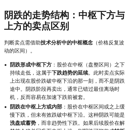
阴跌的走势结构：中枢下方与
上方的卖点区别
判断卖点需借助
技术分析中的中枢概念
（价格反复波
动的区间）。
阴跌形成中枢下方
：股价在中枢（盘整区间）之下
持续走低，这属于
下跌趋势的延续
。此时卖点实际
上出现在股价跌破中枢下沿的那一刻，而不是阴跌
途中。阴跌阶段再卖出，通常已错过最佳离场时
机，反而容易在加速下跌前被套。
阴跌在中枢上方或内部
：股价在中枢区间或之上缓
慢下跌，但未有效跌破中枢下沿。这种阴跌可能是
洗盘或蓄势
，而非趋势性下跌。如果后续股价在解