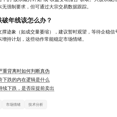
东无强制要求，但可通过大宗交易数据跟踪。
跌破年线该怎么办？
支撑迹象（如成交量萎缩），建议暂时观望，等待企稳信
东增持计划，这些动作常能稳定市场情绪。
严重背离时如何判断真伪
价下跌的内在逻辑是什么
持续下跌，是否应提前卖出
市场情绪
技术分析