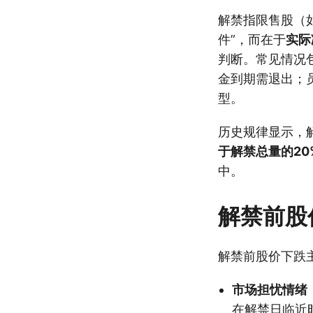
解禁指限售股（
件”，而在于
实际
判断。常见情况
金到期需退出；
型。
历史规律显示，
于解禁总量的20
中。
解禁前股
解禁前股价下跌
市场担忧情绪
在解禁日临近