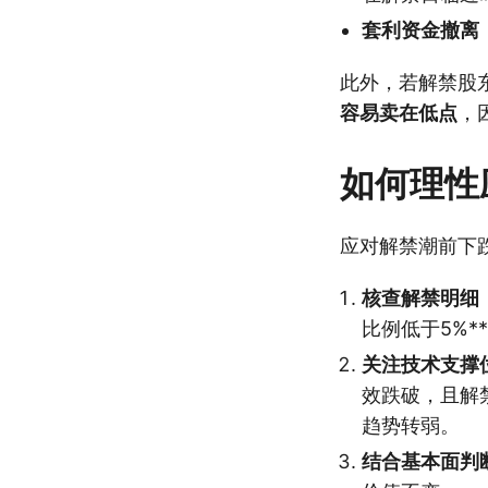
套利资金撤离
此外，若解禁股
容易卖在低点
，
如何理性
应对解禁潮前下
核查解禁明细
比例低于5%
关注技术支撑
效跌破，且解
趋势转弱。
结合基本面判