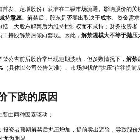
如首发、定增股份）获准在二级市场流通。影响股价的关
减持意愿
。解禁后，股东是否卖出取决于成本、资金需求
包括：大股东解禁后为维持控制权而不减持；财务投资者（如
员工持股解禁后倾向套现。因此，
解禁规模大不等于抛压
解禁公告前后股价常出现短期波动，但多数情况下，
解禁
%
（具体以公司公告为准）。市场担忧的“抛压”往往提前
价下跌的原因
主要由两种因素驱动：
：投资者预期解禁后抛压增加，提前卖出避险，导致股价
时尤为明显。