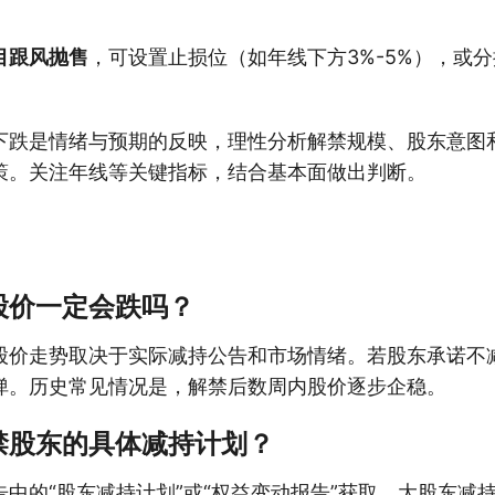
目跟风抛售
，可设置止损位（如年线下方3%-5%），或
下跌是情绪与预期的反映，理性分析解禁规模、股东意图
策。关注年线等关键指标，结合基本面做出判断。
股价一定会跌吗？
股价走势取决于实际减持公告和市场情绪。若股东承诺不
弹。历史常见情况是，解禁后数周内股价逐步企稳。
禁股东的具体减持计划？
中的“股东减持计划”或“权益变动报告”获取。大股东减持