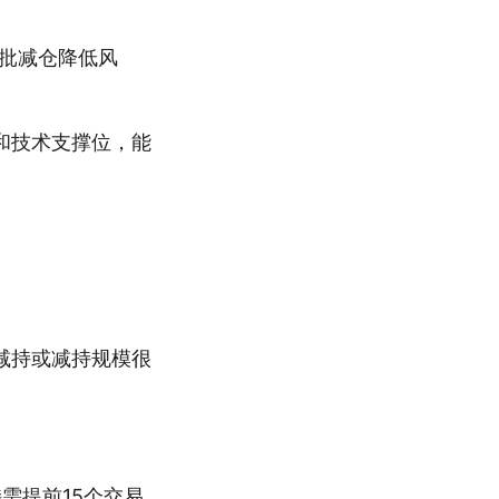
分批减仓降低风
和技术支撑位，能
减持或减持规模很
需提前15个交易