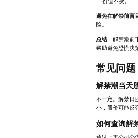
价值不变。
避免在解禁前盲
险。
总结
：解禁潮前
帮助避免恐慌决
常见问题
解禁潮当天
不一定。解禁日
小，股价可能反
如何查询解
通过上市公司公告