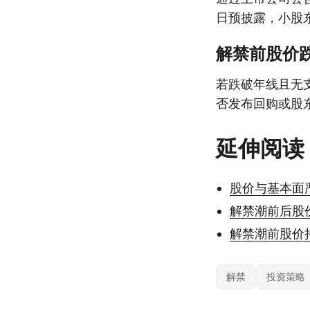
日预披露，小股
解禁前股价
若跌破年线且无
否发布回购或股
延伸阅读
股价与基本面
解禁潮前后股
解禁潮前股价
解禁
投资策略