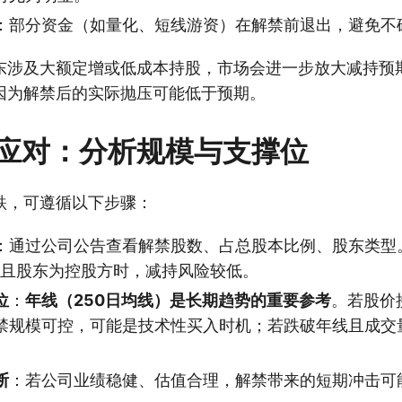
：部分资金（如量化、短线游资）在解禁前退出，避免不
东涉及大额定增或低成本持股，市场会进一步放大减持预
因为解禁后的实际抛压可能低于预期。
应对：分析规模与支撑位
跌，可遵循以下步骤：
：通过公司公告查看解禁股数、占总股本比例、股东类型。
**且股东为控股方时，减持风险较低。
位
：
年线（250日均线）是长期趋势的重要参考
。若股价
禁规模可控，可能是技术性买入时机；若跌破年线且成交
断
：若公司业绩稳健、估值合理，解禁带来的短期冲击可