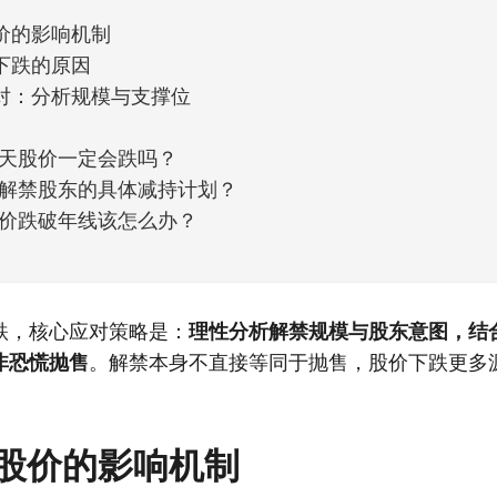
价的影响机制
下跌的原因
对：分析规模与支撑位
天股价一定会跌吗？
解禁股东的具体减持计划？
价跌破年线该怎么办？
跌，核心应对策略是：
理性分析解禁规模与股东意图，结
非恐慌抛售
。解禁本身不直接等同于抛售，股价下跌更多
股价的影响机制