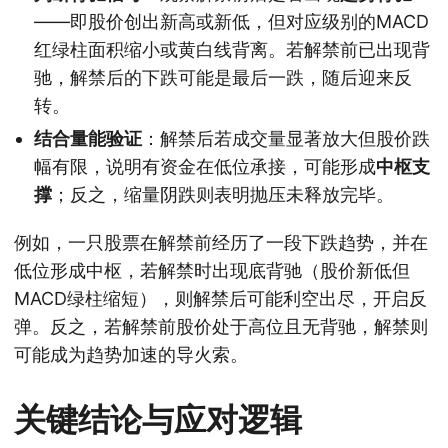
——即股价创出新高或新低，但对应级别的MACD
红绿柱面积缩小或黄白线背离。若解禁前已出现背
驰，解禁后的下跌可能是最后一跌，随后迎来反
转。
结合量能验证
：解禁后若成交量显著放大但股价跌
幅有限，说明有资金在低位承接，可能形成
中枢支
撑
；反之，缩量阴跌则表明抛压未释放完毕。
例如，一只股票在解禁前经历了一段下跌趋势，并在
低位形成中枢，若解禁时出现底背驰（股价新低但
MACD绿柱缩短），则解禁后可能利空出尽，开启反
弹。反之，若解禁前股价处于高位且无背驰，解禁则
可能成为趋势加速的导火索。
关键结论与应对逻辑