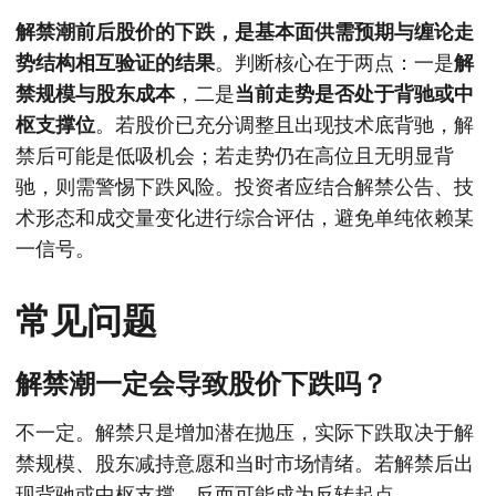
解禁潮前后股价的下跌，是基本面供需预期与缠论走
势结构相互验证的结果
。判断核心在于两点：一是
解
禁规模与股东成本
，二是
当前走势是否处于背驰或中
枢支撑位
。若股价已充分调整且出现技术底背驰，解
禁后可能是低吸机会；若走势仍在高位且无明显背
驰，则需警惕下跌风险。投资者应结合解禁公告、技
术形态和成交量变化进行综合评估，避免单纯依赖某
一信号。
常见问题
解禁潮一定会导致股价下跌吗？
不一定。解禁只是增加潜在抛压，实际下跌取决于解
禁规模、股东减持意愿和当时市场情绪。若解禁后出
现背驰或中枢支撑，反而可能成为反转起点。