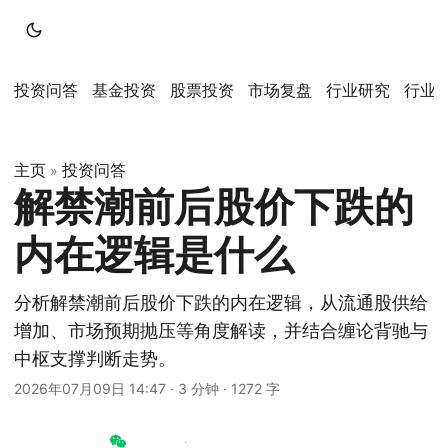
投资问答
基金投资
股票投资
市场复盘
行业研究
行业
主页
投资问答
»
解禁潮前后股价下跌的
内在逻辑是什么
分析解禁潮前后股价下跌的内在逻辑，从流通股供给
增加、市场预期抛压等角度解读，并结合缠论背驰与
中枢支撑判断走势。
2026年07月09日 14:47
·
3 分钟
·
1272 字