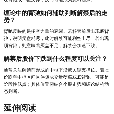
缠论中的背驰如何辅助判断解禁后的走
势？
背驰反映的是多空力量的衰竭。若解禁前后出现底背
驰，说明卖盘耗尽，此时解禁可能利空出尽；若出现
顶背驰，则意味着买盘不足，解禁会加速下跌。
解禁后股价下跌到什么程度可以关注？
通常关注解禁前形成的中枢下沿或关键支撑位。若股
价跌至中枢区间且伴随成交量萎缩或底背驰，可能是
阶段性低点；具体位置需结合个股走势和缠论结构动
态判断。
延伸阅读