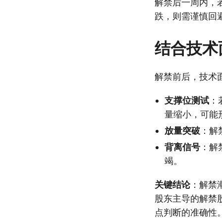
解禁后一周内，
跌，则需谨慎回
结合技术
解禁前后，技术
支撑位测试
：
量缩小，可能
放量突破
：解
背离信号
：解
竭。
关键结论
：解禁
股东主导的解禁
点判断的准确性