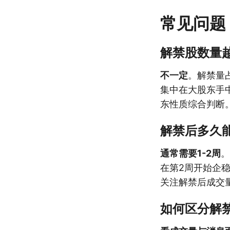
常见问题
解禁股数量
不一定
。解禁量
集中在大股东手
东性质综合判断
解禁后多久
通常需要1-2周
。
在第2周开始企
关注解禁后成交
如何区分解