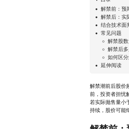
解禁前：预
解禁后：实
结合技术面
常见问题
解禁股数
解禁后多
如何区分
延伸阅读
解禁潮前后股价
前，投资者担忧
若实际抛售量小
持续，股价可能
解禁前：