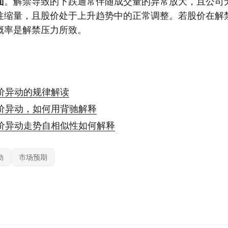
面
。解禁导致的下跌通常伴随成交量的异常放大，且公司
往缩量，且股价处于上升趋势中的正常调整。若股价在解
概率是解禁压力所致。
价异动的规律解读
价异动，如何用背驰解释
价异动走势自相似性如何解释
动
市场预期