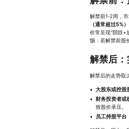
解禁前1-2周
（通常超过5%
价常呈现“阴跌+
惕：若解禁前股
解禁后：
解禁后的走势取
大股东或控股
财务投资者或
致股价承压。
员工持股平台