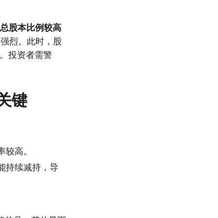
总股本比例较高
更强烈。此时，股
叉。投资者需警
关键
率较高。
能持续减持，导