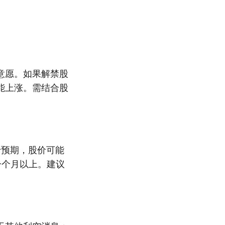
意愿。如果解禁股
能上涨。需结合股
于预期，股价可能
一个月以上。建议