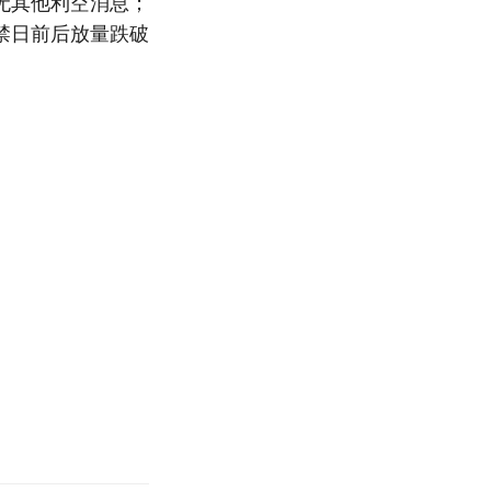
无其他利空消息；
禁日前后放量跌破