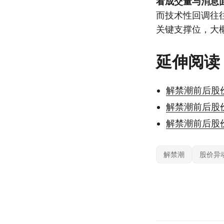
看成交量与消息
而技术性回调往
关键支撑位，大
延伸阅读
解禁潮前后股
解禁潮前后股
解禁潮前后股
解禁潮
股价异