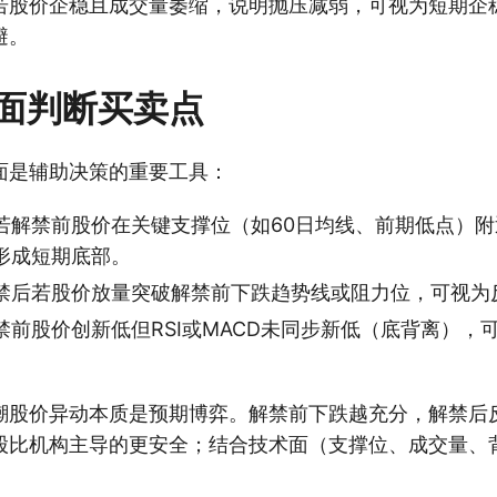
若股价企稳且成交量萎缩，说明抛压减弱，可视为短期企
避。
面判断买卖点
面是辅助决策的重要工具：
若解禁前股价在关键支撑位（如60日均线、前期低点）
形成短期底部。
禁后若股价放量突破解禁前下跌趋势线或阻力位，可视为
禁前股价创新低但RSI或MACD未同步新低（底背离），
潮股价异动本质是预期博弈。解禁前下跌越充分，解禁后
股比机构主导的更安全；结合技术面（支撑位、成交量、
。