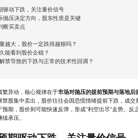
期驱动下跌，关注量价信号
际抛压决定方向，股东性质是关键
判断买卖点
量越大，股价一定跌得越狠吗？
久能看到股价企稳？
解禁导致的下跌与正常的技术性回调？
频繁异动，核心规律在于
市场对抛压的提前预期与落地后
解禁股集中卖出，股价往往会因恐慌情绪提前下跌，成交
于预期，股价则可能快速反弹，形成“利空出尽”走势。反
继续承压。
预期驱动下跌，关注量价信号