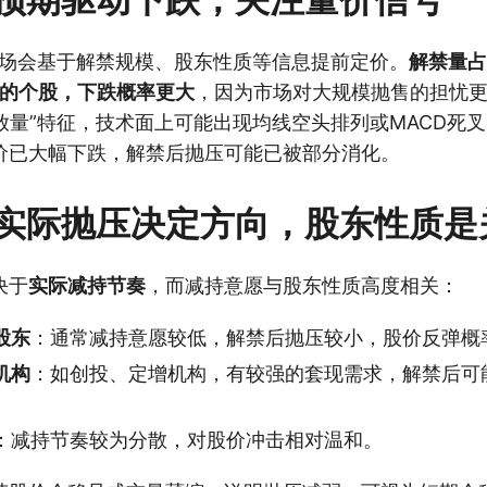
，市场会基于解禁规模、股东性质等信息提前定价。
解禁量占
）的个股，下跌概率更大
，因为市场对大规模抛售的担忧
放量”特征，技术面上可能出现均线空头排列或MACD死
价已大幅下跌，解禁后抛压可能已被部分消化。
实际抛压决定方向，股东性质是
决于
实际减持节奏
，而减持意愿与股东性质高度相关：
股东
：通常减持意愿较低，解禁后抛压较小，股价反弹概
机构
：如创投、定增机构，有较强的套现需求，解禁后可
：减持节奏较为分散，对股价冲击相对温和。