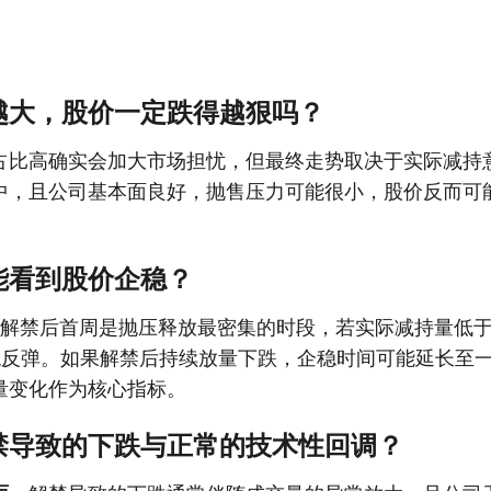
越大，股价一定跌得越狠吗？
占比高确实会加大市场担忧，但最终走势取决于实际减持
中，且公司基本面良好，抛售压力可能很小，股价反而可
。
能看到股价企稳？
解禁后首周是抛压释放最密集的时段，若实际减持量低
稳反弹。如果解禁后持续放量下跌，企稳时间可能延长至
量变化作为核心指标。
禁导致的下跌与正常的技术性回调？