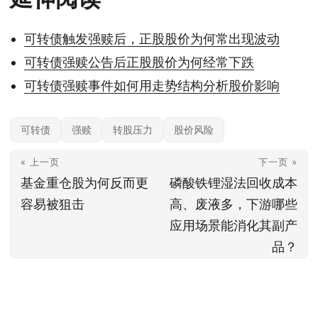
可转债触发强赎后，正股股价为何常出现波动
可转债强赎公告后正股股价为何经常下跌
可转债强赎事件如何用走势结构分析股价影响
可转债
强赎
转股压力
股价风险
« 上一页
下一页 »
基金重仓股为何反而更
磷酸铁锂湿法回收成本
容易被狙击
高、废液多，下游哪些
应用场景能消化其副产
品？