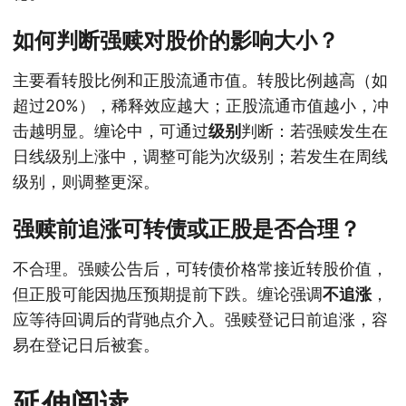
如何判断强赎对股价的影响大小？
主要看转股比例和正股流通市值。转股比例越高（如
超过20%），稀释效应越大；正股流通市值越小，冲
击越明显。缠论中，可通过
级别
判断：若强赎发生在
日线级别上涨中，调整可能为次级别；若发生在周线
级别，则调整更深。
强赎前追涨可转债或正股是否合理？
不合理。强赎公告后，可转债价格常接近转股价值，
但正股可能因抛压预期提前下跌。缠论强调
不追涨
，
应等待回调后的背驰点介入。强赎登记日前追涨，容
易在登记日后被套。
延伸阅读