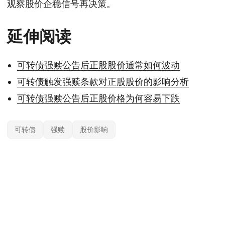
观察股价企稳信号再决策。
延伸阅读
可转债强赎公告后正股股价通常如何波动
可转债触发强赎条款对正股股价的影响分析
可转债强赎公告后正股价格为何容易下跌
可转债
强赎
股价影响