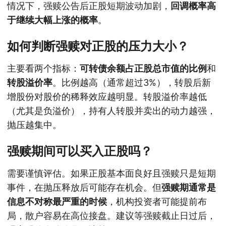
情况下，强赎公告后正股短期波动加剧，
回调概率高
于继续大幅上涨的概率
。
如何判断强赎对正股的压力大小？
主要看两个指标：
可转债余额占正股总市值的比例
和
转股溢价率
。比例越高（通常超过3%），转股后新
增股份对股价的稀释效应越明显。转股溢价率越低
（尤其是负溢价），持有人转股并卖出的动力越强，
抛压越集中。
强赎期间可以买入正股吗？
需要谨慎评估。如果正股基本面良好且强赎只是短期
事件，在抛压释放后可能存在机会。但
强赎期通常是
信息不对称最严重的时候
，机构投资者可能提前布
局，散户容易在高位接盘。建议等强赎截止日过后，