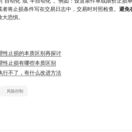
“自动化”或“半自动化”。例如：设置条件单或限价止损
或者将止损条件写在交易日志中，交易时对照检查。
避免
放大恐惧。
理性止损的本质区别再探讨
理性止损有哪些本质区别
执行不了，有什么改进方法
风险控制