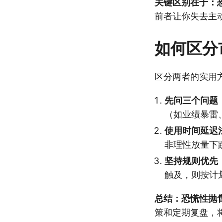
关键区别在于：
前者让你失去主
如何区分
区分两者的实用
先问三个问题
（如业绩暴雷
使用时间延迟
非理性放量下
坚持规则优先
触及，则按计
总结：恐慌性抛
策和定期复盘，