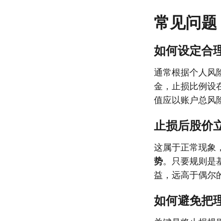
常见问题
如何设定合
通常根据个人风
金，止损比例设在
值应以账户总风
止损后股价
这属于正常现象
势
。只要规则是
益，远高于偶尔的
如何避免把