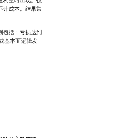
遭利空时出现。投
不计成本。结果常
则包括：亏损达到
、或基本面逻辑发