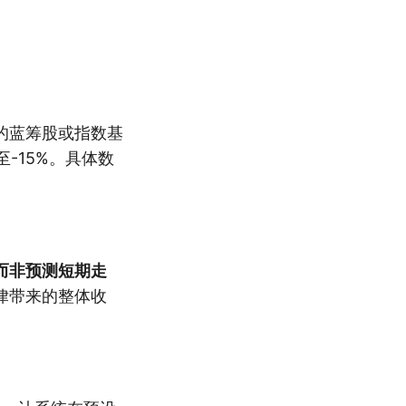
的蓝筹股或指数基
-15%。具体数
而非预测短期走
律带来的整体收