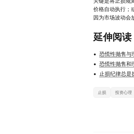
关键是将止损规则
价格自动执行；
因为市场波动会
延伸阅读
恐慌性抛售与
恐慌性抛售和
止损纪律总是
止损
投资心理