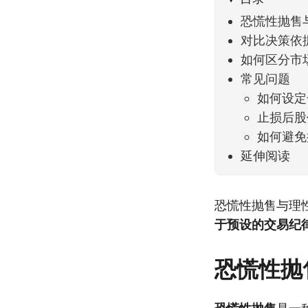
恐慌性抛售
对比决策依
如何区分市
常见问题
如何设定
止损后股
如何避免
延伸阅读
恐慌性抛售与理
于预设的交易纪
恐慌性抛