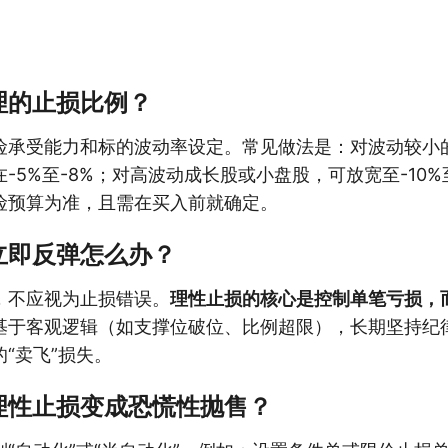
理的止损比例？
险承受能力和标的波动率设定。常见做法是：对波动较小
-5%至-8%；对高波动成长股或小盘股，可放宽至-10%至
险预算为准，且需在买入前就确定。
立即反弹怎么办？
，不应视为止损错误。
理性止损的核心是控制单笔亏损，
基于客观逻辑（如支撑位破位、比例超限），长期坚持纪
“卖飞”损失。
理性止损变成恐慌性抛售？