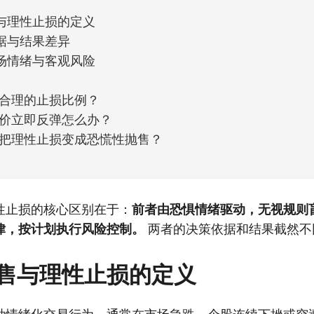
与理性止损的定义
据与结果差异
场情绪与客观风险
合理的止损比例？
价立即反弹怎么办？
把理性止损变成恐慌性抛售？
性止损的核心区别在于：
前者由恐惧情绪驱动，无视规则
律，按计划执行风险控制。
两者的决策依据和结果截然不
售与理性止损的定义