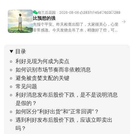
格兰后花园
2026-08-06
2837
454
603
289
比预想的强
→
先报个平安。昨天检查出阳了，大家很关心，心里
非常感激。今天发烧去吊了水，稍微好了些，可没
什么胃口，吃不下东西。估计下次直播脸上又要少
几两肉，上镜看上去会再瘦一些。不过今天市场倒
是蛮照顾我的，没太让人操心。成交额稳稳踩在2.5
目录
万亿以上，涨跌比虽然只有2789比2590，乍看上
去相差不大，但细看下来，跌幅超过3%的只有不到
利好兑现为何成为卖点
如何识别市场节奏而非依赖消息
避免被贪婪支配的关键
常见问题
利好消息发布后股价下跌，是不是说明消息
是假的？
如何区分“利好出货”和“正常回调”？
遇到利好发布后股价下跌，应该立即卖出
吗？