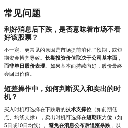
常见问题
利好消息后下跌，是否意味着市场不看
好该股票？
不一定。更常见的原因是市场提前消化了预期，或短
期资金博弈导致。
长期投资价值取决于公司基本面，
而非单日股价表现
。如果基本面持续向好，股价最终
会回归价值。
短差操作中，如何判断买入和卖出的时
机？
买入时机可选择在下跌后的
技术支撑位
（如前期低
点、均线支撑），卖出时机可选择在
短期压力位
（如
5日或10日均线）。
避免在消息公布后追涨杀跌
，以