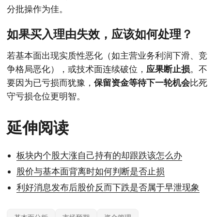
分批操作为佳。
如果买入理由失效，应该如何处理？
若基本面出现实质性恶化（如主营业务利润下滑、竞
争格局恶化），或技术面连续破位，
应果断止损
。不
要因为已亏损而犹豫，
保留资金等待下一轮机会
比死
守亏损仓位更明智。
延伸阅读
板块内个股大涨自己持有的却跟跌该怎么办
股价与基本面背离时如何判断是否止损
利好消息发布后股价反而下跌是否属于早泄现象