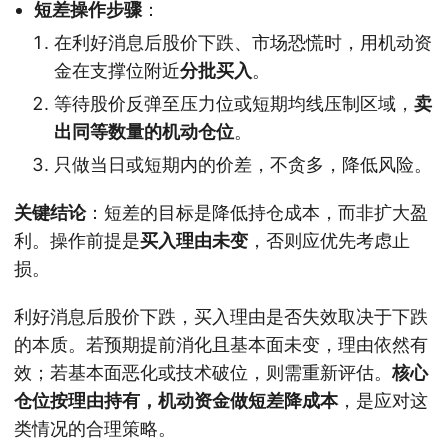
短差操作步骤
：
在利好消息后股价下跌、市场恐慌时，用机动资
金在支撑位附近
分批买入
。
等待股价反弹至压力位或短期均线压制区域，
卖
出同等数量的机动仓位
。
只做当日或短期内的价差，不贪多，降低风险。
关键结论
：短差的目标是降低持仓成本，而非扩大盈
利。操作前提是
买入理由未变
，否则应优先考虑止
损。
利好消息后股价下跌，买入理由是否失效取决于下跌
的本质。若预期提前消化且基本面未变，理由依然有
效；若基本面恶化或技术破位，则需重新评估。
核心
仓位按理由持有，机动资金做短差降成本
，是应对这
类情况的合理策略。