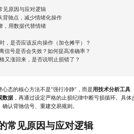
常见原因与应对逻辑
确认背驰点，减少情绪化操作
律，用数据代替情绪
时，是否应该反向操作（加仓摊平）？
背离信号是否会失效？如何提高准确率？
格又涨回来，是否说明止损错了？
整心态的核心方法不是“强行冷静”，而是
用技术分析工具（
观数据
，再通过设定严格的止损纪律中断亏损循环。具体
、确认背驰信号、重建交易规则。
的常见原因与应对逻辑