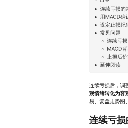
连续亏损的
用MACD
设定止损纪
常见问题
连续亏损
MACD
止损后价
延伸阅读
连续亏损后，调
观情绪转化为客
易、复盘走势图
连续亏损