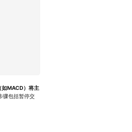
如MACD）将主
步骤包括暂停交