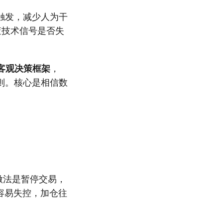
触发，减少人为干
查技术信号是否失
客观决策框架
，
则。核心是相信数
做法是暂停交易，
容易失控，加仓往