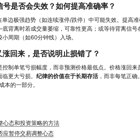
离信号是否会失效？如何提高准确率？
离在单边极强趋势（如连续涨停/跌停）中可能失效。提高
—底背离时若成交量萎缩，可靠性更高；或等待背离信号
较小周期（如60分钟线）入场。
又涨回来，是否说明止损错了？
是控制单笔亏损幅度，而非预测价格最低点。价格涨回来
面临更大亏损。
纪律的价值在于长期存活
，而非每笔正确
易成本的一部分。
整心态和投资策略的方法
否应暂停交易调整心态