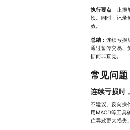
执行要点
：止损
预。同时，记录
效。
总结
：连续亏损
通过暂停交易、
据而非直觉。
常见问题
连续亏损时
不建议。反向操
用MACD等工
往导致更大损失