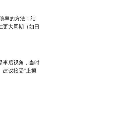
准确率的方法：结
在更大周期（如日
是事后视角，当时
。建议接受“止损