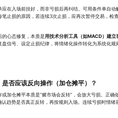
单应在入场前挂好，而非亏损后再纠结。可用条件单自动
每笔止损的原因，若连续3次止损，应再次暂停交易，检
后的心态修复，本质是
用技术分析工具（如MACD）建立
复盘信号、设定止损纪律，将情绪化操作转化为系统化规
，是否应该反向操作（加仓摊平）？
作或加仓摊平本质是“赌市场会反转”，会放大亏损。正确
具确认趋势是否真正反转，再按规则入场。连续亏损时情绪
。