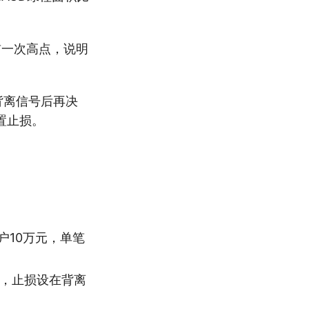
前一次高点，说明
背离信号后再决
置止损。
户10万元，单笔
场，止损设在背离