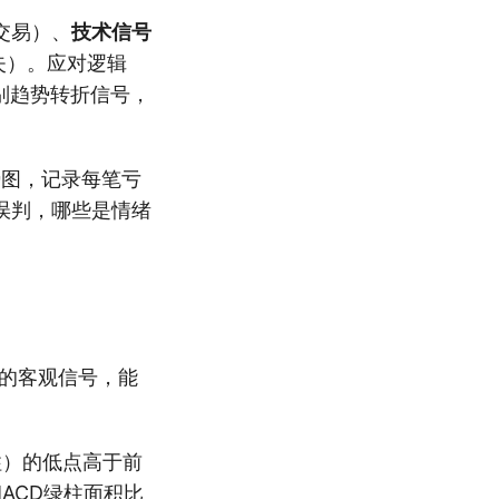
交易）、
技术信号
失）。应对逻辑
别趋势转折信号，
势图，记录每笔亏
误判，哪些是情绪
的客观信号，能
柱）的低点高于前
ACD绿柱面积比