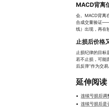
MACD背
会。MACD背
合成交量验证—
线）出现，再在
止损后价格
止损纪律的目标
若不止损，可能
后反弹”作为交
延伸阅读
连续亏损后调
连续亏损后是