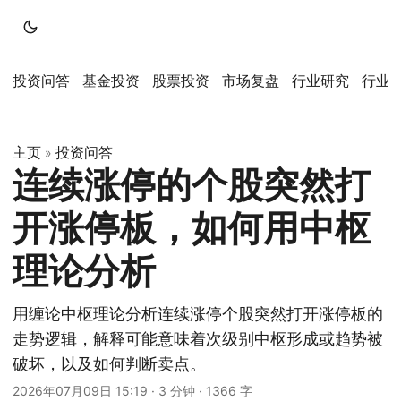
投资问答
基金投资
股票投资
市场复盘
行业研究
行业
主页
投资问答
»
连续涨停的个股突然打
开涨停板，如何用中枢
理论分析
用缠论中枢理论分析连续涨停个股突然打开涨停板的
走势逻辑，解释可能意味着次级别中枢形成或趋势被
破坏，以及如何判断卖点。
2026年07月09日 15:19
·
3 分钟
·
1366 字