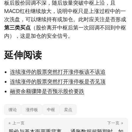
板后股价回调不深，随后放量突破中枢上沿，且
MACD红柱继续放大，说明中枢只是上涨过程中的一
次洗盘，可以继续持有或加仓。此时应关注是否形成
第三类买点
（股价离开中枢后第一次回调不回到中枢
内），这是加仓的安全信号。
延伸阅读
连续涨停的股票突然打开涨停板该不该追
连续涨停的股票突然打开涨停板是否见顶
融资余额骤降是否预示股价要跌
缠论
涨停板
中枢
卖点
« 上一页
下一页 »
股价与基本面严重背离
通胀数据超预期时，如