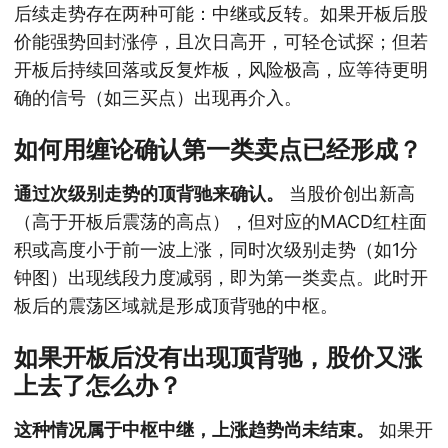
后续走势存在两种可能：中继或反转。如果开板后股
价能强势回封涨停，且次日高开，可轻仓试探；但若
开板后持续回落或反复炸板，风险极高，应等待更明
确的信号（如三买点）出现再介入。
如何用缠论确认第一类卖点已经形成？
通过次级别走势的顶背驰来确认。
当股价创出新高
（高于开板后震荡的高点），但对应的MACD红柱面
积或高度小于前一波上涨，同时次级别走势（如1分
钟图）出现线段力度减弱，即为第一类卖点。此时开
板后的震荡区域就是形成顶背驰的中枢。
如果开板后没有出现顶背驰，股价又涨
上去了怎么办？
这种情况属于中枢中继，上涨趋势尚未结束。
如果开