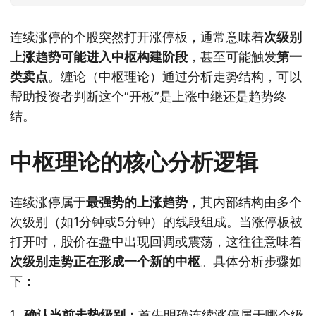
连续涨停的个股突然打开涨停板，通常意味着
次级别
上涨趋势可能进入中枢构建阶段
，甚至可能触发
第一
类卖点
。缠论（中枢理论）通过分析走势结构，可以
帮助投资者判断这个“开板”是上涨中继还是趋势终
结。
中枢理论的核心分析逻辑
连续涨停属于
最强势的上涨趋势
，其内部结构由多个
次级别（如1分钟或5分钟）的线段组成。当涨停板被
打开时，股价在盘中出现回调或震荡，这往往意味着
次级别走势正在形成一个新的中枢
。具体分析步骤如
下：
确认当前走势级别
：首先明确连续涨停属于哪个级