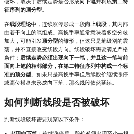
破坏，取决于后续走势是否形成
向下笔
并构成
第二特
征序列的顶分型
。
在
线段理论
中，连续涨停形成一段
向上线段
，其内部
由若干向上的笔组成。高换手率通常意味着多空分歧
加大，可能引发
顶分型
的雏形，但这只是笔级别的震
荡，并不直接改变线段方向。线段破坏需要满足严格
条件：
后续走势必须出现向下一笔，并且这一笔与前
面向上笔的相邻部分，在第二特征序列中构成一个标
准的顶分型
。如果只是高换手率但后续股价继续涨停
或高位横盘未形成向下笔，那么线段依然延续。
如何判断线段是否被破坏
判断线段破坏需要观察以下条件：
出现向下笔
：连续涨停后，股价必须出现至少一根