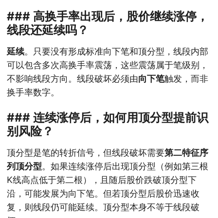
### 高换手率出现后，股价继续涨停，
线段还延续吗？
延续
。只要没有形成标准向下笔和顶分型，线段内部
可以包含多次高换手率震荡，这些震荡属于笔级别，
不影响线段方向。线段破坏必须由
向下笔
触发，而非
换手率数字。
### 连续涨停后，如何用顶分型提前识
别风险？
顶分型是笔的转折信号，但线段破坏需要
第二特征序
列顶分型
。如果连续涨停后出现顶分型（例如第三根
K线高点低于第二根），且随后股价跌破顶分型下
沿，可能发展为向下笔。但若顶分型后股价迅速收
复，则线段仍可能延续。顶分型本身不等于线段破