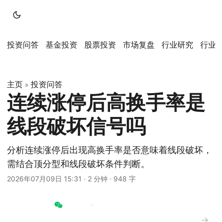
投资问答
基金投资
股票投资
市场复盘
行业研究
行业
主页
投资问答
»
连续涨停后高换手率是
线段破坏信号吗
分析连续涨停后出现高换手率是否意味着线段破坏，
需结合顶分型和线段破坏条件判断。
2026年07月09日 15:31
·
2 分钟
·
948 字
→