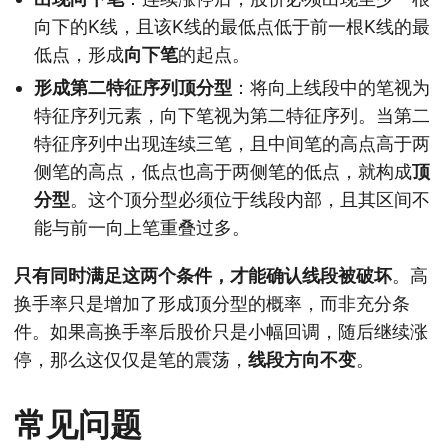
向下的K线，且该K线的最低点低于前一根K线的最
低点，形成
向下笔
的起点。
形成第二特征序列顶分型
：将向上线段中的笔视为
特征序列元素，向下笔视为第二特征序列。当第二
特征序列中出现连续三笔，且中间笔的高点高于两
侧笔的高点，低点也高于两侧笔的低点，就构成
顶
分型
。这个顶分型必须位于线段内部，且其区间不
能与前一向上笔重叠过多。
只有同时满足这两个条件，才能确认线段被破坏
。高
换手率只是增加了形成顶分型的概率，而非充分条
件。如果高换手率后股价只是小幅回调，随后继续涨
停，那么这仅仅是笔的震荡，
线段方向不变
。
常见问题