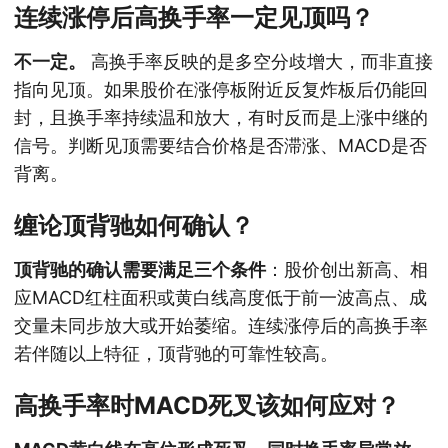
连续涨停后高换手率一定见顶吗？
不一定。
高换手率反映的是多空分歧增大，而非直接
指向见顶。如果股价在涨停板附近反复炸板后仍能回
封，且换手率持续温和放大，有时反而是上涨中继的
信号。判断见顶需要结合价格是否滞涨、MACD是否
背离。
缠论顶背驰如何确认？
顶背驰的确认需要满足三个条件
：股价创出新高、相
应MACD红柱面积或黄白线高度低于前一波高点、成
交量未同步放大或开始萎缩。连续涨停后的高换手率
若伴随以上特征，顶背驰的可靠性较高。
高换手率时MACD死叉该如何应对？