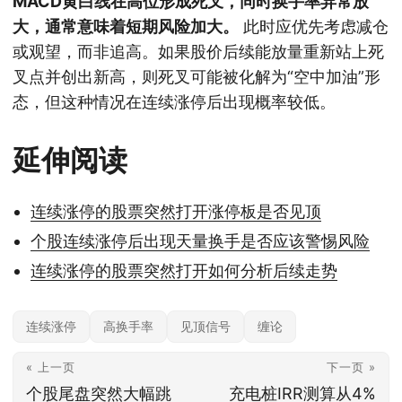
MACD黄白线在高位形成死叉，同时换手率异常放
大，通常意味着短期风险加大。
此时应优先考虑减仓
或观望，而非追高。如果股价后续能放量重新站上死
叉点并创出新高，则死叉可能被化解为“空中加油”形
态，但这种情况在连续涨停后出现概率较低。
延伸阅读
连续涨停的股票突然打开涨停板是否见顶
个股连续涨停后出现天量换手是否应该警惕风险
连续涨停的股票突然打开如何分析后续走势
连续涨停
高换手率
见顶信号
缠论
« 上一页
下一页 »
个股尾盘突然大幅跳
充电桩IRR测算从4%