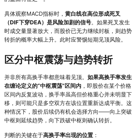
具体观察MACD指标时，
黄白线在高位形成死叉
（DIF下穿DEA）是风险加剧的信号
。如果死叉发生
时成交量显著放大，而股价已无力继续封板，则趋势
转折的概率大幅上升。此时应警惕短期见顶风险。
区分中枢震荡与趋势转折
并非所有高换手率都意味着见顶。
如果高换手率发生
在缠论定义的“中枢震荡”区间内
，即股价在某个价格
区间内反复波动，换手率虽高但价格重心并未明显下
移，则可能只是多空双方在该位置重新达成平衡。这
种情况下，股价后续仍有机会选择方向——向上突破
中枢则延续趋势，向下跌破中枢则确认转折。
判断的关键在于
高换手率出现的位置
：