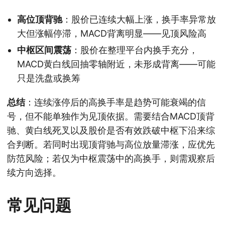
高位顶背驰
：股价已连续大幅上涨，换手率异常放
大但涨幅停滞，MACD背离明显——见顶风险高
中枢区间震荡
：股价在整理平台内换手充分，
MACD黄白线回抽零轴附近，未形成背离——可能
只是洗盘或换筹
总结
：连续涨停后的高换手率是趋势可能衰竭的信
号，但不能单独作为见顶依据。需要结合MACD顶背
驰、黄白线死叉以及股价是否有效跌破中枢下沿来综
合判断。若同时出现顶背驰与高位放量滞涨，应优先
防范风险；若仅为中枢震荡中的高换手，则需观察后
续方向选择。
常见问题