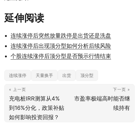
延伸阅读
连续涨停后突然放量跌停是出货还是洗盘
连续涨停后出现顶分型如何分析后续风险
个股连续涨停后顶分型是否预示行情结束
连续涨停
天量换手
出货
顶分型
« 上一页
下一页 »
充电桩IRR测算从4%
市盈率极端高时能否继
到16%分化，政策补贴
续持有
如何影响投资回报？