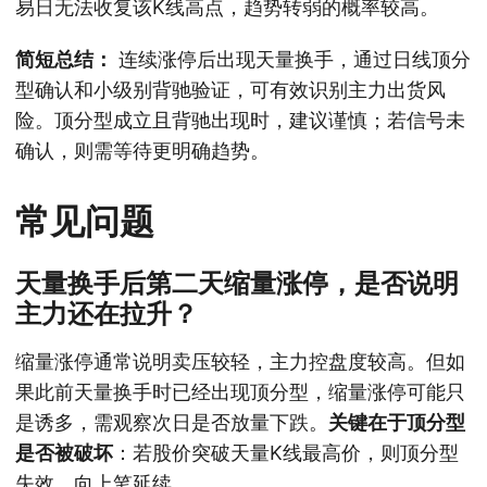
易日无法收复该K线高点，趋势转弱的概率较高。
简短总结：
连续涨停后出现天量换手，通过日线顶分
型确认和小级别背驰验证，可有效识别主力出货风
险。顶分型成立且背驰出现时，建议谨慎；若信号未
确认，则需等待更明确趋势。
常见问题
天量换手后第二天缩量涨停，是否说明
主力还在拉升？
缩量涨停通常说明卖压较轻，主力控盘度较高。但如
果此前天量换手时已经出现顶分型，缩量涨停可能只
是诱多，需观察次日是否放量下跌。
关键在于顶分型
是否被破坏
：若股价突破天量K线最高价，则顶分型
失效，向上笔延续。