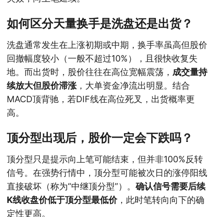
如何区分天量换手是洗盘还是出货？
洗盘通常发生在上涨初期或中期，换手率虽高但股价
回撤幅度较小（一般不超过10%），且很快收复失
地。而出货时，股价往往在高位宽幅震荡，
成交量持
续放大但股价滞涨
，大单资金净流出明显。结合
MACD顶背驰，若DIF线在高位死叉，出货概率更
高。
顶分型出现后，股价一定会下跌吗？
顶分型只是提示向上笔可能结束，但并非100%反转
信号。在强势行情中，顶分型可能被次日的涨停阳线
直接破坏（称为“中继顶分型”）。
确认信号需要后续
K线收盘价低于顶分型最低价
，此时笔转向向下的确
定性更高。