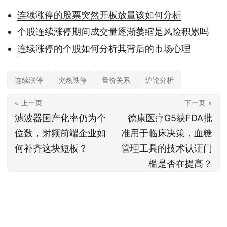
连续涨停的股票突然开板放量该如何分析
个股连续涨停期间成交量逐渐萎缩是风险积累吗
连续涨停的个股如何分析其背后的市场心理
连续涨停
突然跌停
量价关系
缠论分析
« 上一页
下一页 »
滤波器国产化率仍为个
德康医疗G5获FDA批
位数，射频前端企业如
准用于临床决策，血糖
何补齐这块短板？
管理工具的技术认证门
槛是否在提高？