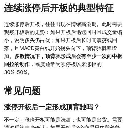
连续涨停后开板的典型特征
连续涨停后开板，往往出现在情绪高潮期。此时需要
观察开板后的走势：如果开板后迅速回封且成交量缩
小，说明多头仍占优；如果开板后长时间震荡或回
落，且MACD黄白线开始拐头向下，顶背驰概率增
加。
多数情况下，顶背驰形成后会有至少一次向中枢
回拉的动作
，幅度通常为涨停板以来涨幅的
30%-50%。
常见问题
涨停开板后一定形成顶背驰吗？
不一定。涨停开板可能是洗盘，也可能是出货。需要
通过后续走势确认：如果开板后3个交易日内股价能