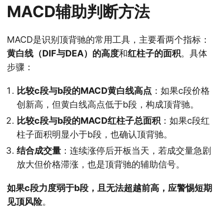
MACD辅助判断方法
MACD是识别顶背驰的常用工具，主要看两个指标：
黄白线（DIF与DEA）的高度
和
红柱子的面积
。具体
步骤：
比较c段与b段的MACD黄白线高点
：如果c段价格
创新高，但黄白线高点低于b段，构成顶背驰。
比较c段与b段的MACD红柱子总面积
：如果c段红
柱子面积明显小于b段，也确认顶背驰。
结合成交量
：连续涨停后开板当天，若成交量急剧
放大但价格滞涨，也是顶背驰的辅助信号。
如果c段力度弱于b段，且无法超越前高，应警惕短期
见顶风险
。