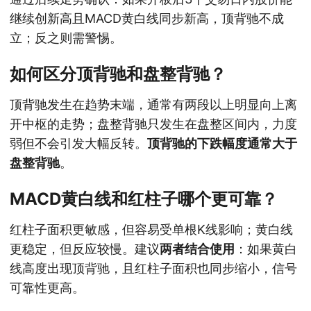
继续创新高且MACD黄白线同步新高，顶背驰不成
立；反之则需警惕。
如何区分顶背驰和盘整背驰？
顶背驰发生在趋势末端，通常有两段以上明显向上离
开中枢的走势；盘整背驰只发生在盘整区间内，力度
弱但不会引发大幅反转。
顶背驰的下跌幅度通常大于
盘整背驰
。
MACD黄白线和红柱子哪个更可靠？
红柱子面积更敏感，但容易受单根K线影响；黄白线
更稳定，但反应较慢。建议
两者结合使用
：如果黄白
线高度出现顶背驰，且红柱子面积也同步缩小，信号
可靠性更高。