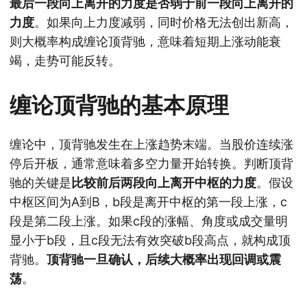
最后一段向上离开的力度是否弱于前一段向上离开的
力度
。如果向上力度减弱，同时价格无法创出新高，
则大概率构成缠论顶背驰，意味着短期上涨动能衰
竭，走势可能反转。
缠论顶背驰的基本原理
缠论中，顶背驰发生在上涨趋势末端。当股价连续涨
停后开板，通常意味着多空力量开始转换。判断顶背
驰的关键是
比较前后两段向上离开中枢的力度
。假设
中枢区间为A到B，b段是离开中枢的第一段上涨，c
段是第二段上涨。如果c段的涨幅、角度或成交量明
显小于b段，且c段无法有效突破b段高点，就构成顶
背驰。
顶背驰一旦确认，后续大概率出现回调或震
荡
。