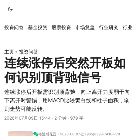
投资问答
基金投资
股票投资
市场复盘
行业研究
行业
主页
投资问答
»
连续涨停后突然开板如
何识别顶背驰信号
连续涨停后开板需识别顶背驰，向上离开力度弱于向
下离开时警惕，用MACD比较黄白线和柱子面积，弱
则走势可能反转。
2026年07月09日 15:44
·
2 分钟
·
979 字
格兰后花园
2026-08-07
1965
393
410
79