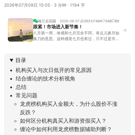
2026年07月09日 15:05
·
3 分钟
·
1194 字
格兰后花园
2026-08-07
2631
494
546
89
跟紧！市场进入新节奏！
→
八月第一周，体感和七月完全不同。有点儿换月如
换刀的意思。这种感觉七月也有过，只不过是市场
开始往下走。当时最难受的是什么？很多前期最强
的科技方向连续杀估值、杀情绪，跌幅放在整个A股
历史都排得上号。很多同学人被折磨到根本没有打
目录
开账户的勇气。8月伊始，在这立秋的节气反倒让大
家感受到了春天般的暖风。指数涨了百点，交易额
机构买入与次日低开的常见原因
回暖到2
结合缠论的技术分析视角
总结
常见问题
龙虎榜机构买入金额大，为什么股价不涨
反跌？
如何区分机构真买入和游资假买入？
缠论中如何利用龙虎榜数据辅助判断？