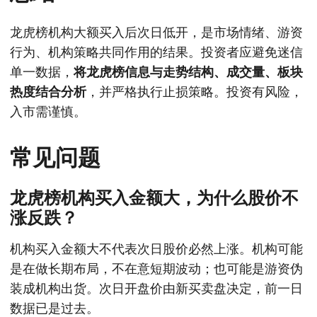
龙虎榜机构大额买入后次日低开，是市场情绪、游资
行为、机构策略共同作用的结果。投资者应避免迷信
单一数据，
将龙虎榜信息与走势结构、成交量、板块
热度结合分析
，并严格执行止损策略。投资有风险，
入市需谨慎。
常见问题
龙虎榜机构买入金额大，为什么股价不
涨反跌？
机构买入金额大不代表次日股价必然上涨。机构可能
是在做长期布局，不在意短期波动；也可能是游资伪
装成机构出货。次日开盘价由新买卖盘决定，前一日
数据已是过去。