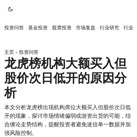
投资问答
基金投资
股票投资
市场复盘
行业研究
行业
主页
投资问答
»
龙虎榜机构大额买入但
股价次日低开的原因分
析
本文分析龙虎榜出现机构席位大额买入但股价次日低
开的现象，探讨市场情绪偏弱或游资出货的可能，结
合缠论走势结构，提醒投资者避免迷信单一数据并加
强风险控制。