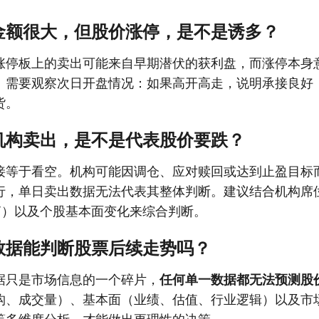
金额很大，但股价涨停，是不是诱多？
涨停板上的卖出可能来自早期潜伏的获利盘，而涨停本身
。需要观察次日开盘情况：如果高开高走，说明承接良好
货。
机构卖出，是不是代表股价要跌？
接等于看空。机构可能因调仓、应对赎回或达到止盈目标
行，单日卖出数据无法代表其整体判断。建议结合机构席
T）以及个股基本面变化来综合判断。
数据能判断股票后续走势吗？
据只是市场信息的一个碎片，
任何单一数据都无法预测股
构、成交量）、基本面（业绩、估值、行业逻辑）以及市