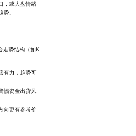
口，或大盘情绪
趋势。
合走势结构（如K
接有力，趋势可
警惕资金出货风
出方向更有参考价