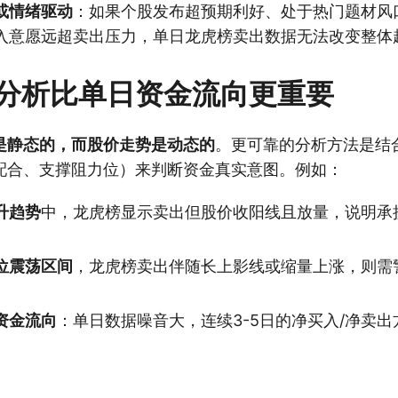
或情绪驱动
：如果个股发布超预期利好、处于热门题材风
入意愿远超卖出压力，单日龙虎榜卖出数据无法改变整体
分析比单日资金流向更重要
是静态的，而股价走势是动态的
。更可靠的分析方法是结
配合、支撑阻力位）来判断资金真实意图。例如：
升趋势
中，龙虎榜显示卖出但股价收阳线且放量，说明承
位震荡区间
，龙虎榜卖出伴随长上影线或缩量上涨，则需
资金流向
：单日数据噪音大，连续3-5日的净买入/净卖