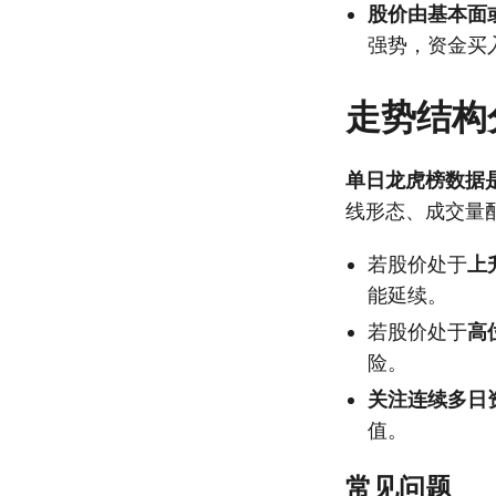
股价由基本面
强势，资金买
走势结构
单日龙虎榜数据
线形态、成交量
若股价处于
上
能延续。
若股价处于
高
险。
关注连续多日
值。
常见问题