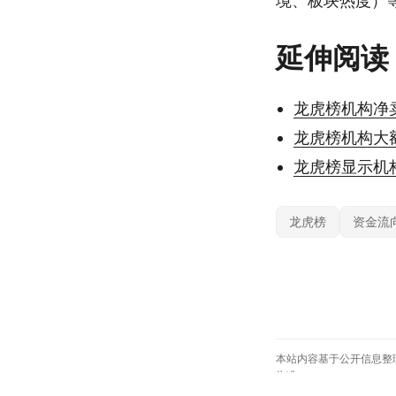
境、板块热度）
延伸阅读
龙虎榜机构净
龙虎榜机构大
龙虎榜显示机
龙虎榜
资金流
本站内容基于公开信息整
为准。