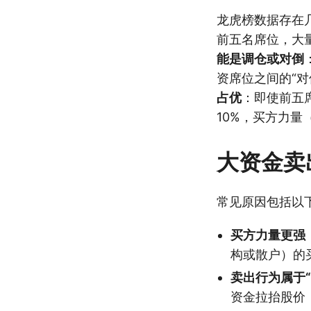
龙虎榜数据存在
前五名席位，大
能是调仓或对倒
资席位之间的“
占优
：即使前五
10%，买方力
大资金卖
常见原因包括以
买方力量更强
构或散户）的
卖出行为属于“
资金拉抬股价