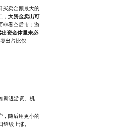
日买卖金额最大的
二，
大资金卖出可
而非看空后市；游
卖出资金体量未必
，卖出占比仅
如新进游资、机
户，随后用更小的
日继续上涨。