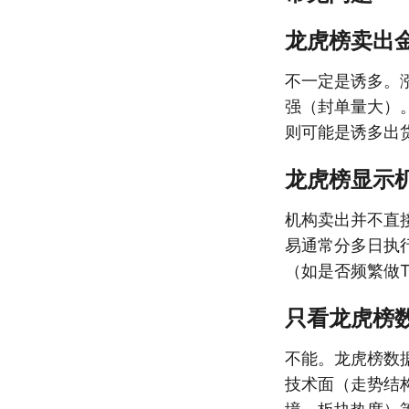
龙虎榜卖出
不一定是诱多。
强（封单量大）
则可能是诱多出
龙虎榜显示
机构卖出并不直
易通常分多日执
（如是否频繁做
只看龙虎榜
不能。龙虎榜数
技术面（走势结