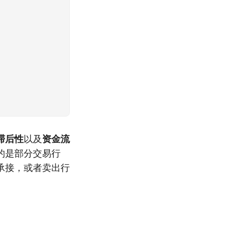
滞后性
以及
资金流
的是部分交易行
承接，或者卖出行