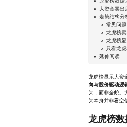
龙虎榜数据
大资金卖出
走势结构分
常见问题
龙虎榜卖
龙虎榜显
只看龙虎
延伸阅读
龙虎榜显示大资
向与股价驱动逻
为，而非全貌。
为本身并非看空
龙虎榜数