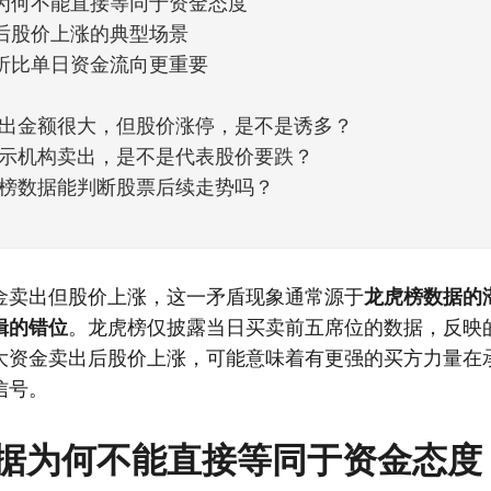
为何不能直接等同于资金态度
后股价上涨的典型场景
析比单日资金流向更重要
出金额很大，但股价涨停，是不是诱多？
示机构卖出，是不是代表股价要跌？
榜数据能判断股票后续走势吗？
金卖出但股价上涨，这一矛盾现象通常源于
龙虎榜数据的
辑的错位
。龙虎榜仅披露当日买卖前五席位的数据，反映
大资金卖出后股价上涨，可能意味着有更强的买方力量在
信号。
据为何不能直接等同于资金态度