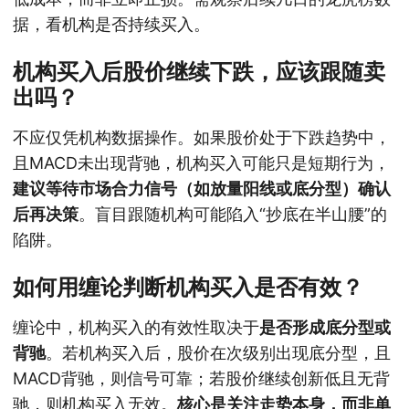
据，看机构是否持续买入。
机构买入后股价继续下跌，应该跟随卖
出吗？
不应仅凭机构数据操作。如果股价处于下跌趋势中，
且MACD未出现背驰，机构买入可能只是短期行为，
建议等待市场合力信号（如放量阳线或底分型）确认
后再决策
。盲目跟随机构可能陷入“抄底在半山腰”的
陷阱。
如何用缠论判断机构买入是否有效？
缠论中，机构买入的有效性取决于
是否形成底分型或
背驰
。若机构买入后，股价在次级别出现底分型，且
MACD背驰，则信号可靠；若股价继续创新低且无背
驰，则机构买入无效。
核心是关注走势本身，而非单