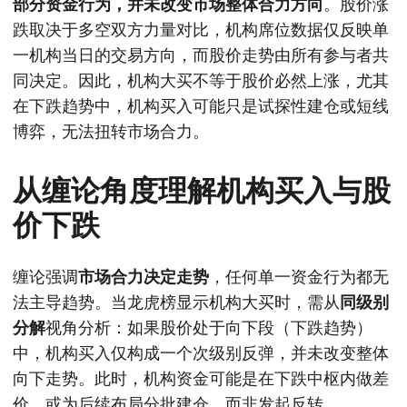
部分资金行为，并未改变市场整体合力方向
。股价涨
跌取决于多空双方力量对比，机构席位数据仅反映单
一机构当日的交易方向，而股价走势由所有参与者共
同决定。因此，机构大买不等于股价必然上涨，尤其
在下跌趋势中，机构买入可能只是试探性建仓或短线
博弈，无法扭转市场合力。
从缠论角度理解机构买入与股
价下跌
缠论强调
市场合力决定走势
，任何单一资金行为都无
法主导趋势。当龙虎榜显示机构大买时，需从
同级别
分解
视角分析：如果股价处于向下段（下跌趋势）
中，机构买入仅构成一个次级别反弹，并未改变整体
向下走势。此时，机构资金可能是在下跌中枢内做差
价，或为后续布局分批建仓，而非发起反转。