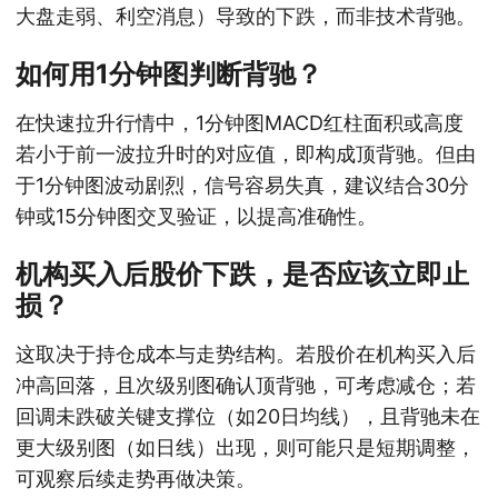
大盘走弱、利空消息）导致的下跌，而非技术背驰。
如何用1分钟图判断背驰？
在快速拉升行情中，1分钟图MACD红柱面积或高度
若小于前一波拉升时的对应值，即构成顶背驰。但由
于1分钟图波动剧烈，信号容易失真，建议结合30分
钟或15分钟图交叉验证，以提高准确性。
机构买入后股价下跌，是否应该立即止
损？
这取决于持仓成本与走势结构。若股价在机构买入后
冲高回落，且次级别图确认顶背驰，可考虑减仓；若
回调未跌破关键支撑位（如20日均线），且背驰未在
更大级别图（如日线）出现，则可能只是短期调整，
可观察后续走势再做决策。