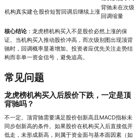
背驰未在次级
机构真实建仓
股价短暂回调后继续上涨
回调缩量
核心结论
：龙虎榜机构买入不是股价必然上涨的保
证。当机构买入推动股价冲高，而次级别图出现顶背
驰时，回调概率显著增加。投资者应优先关注走势结
构而非单一资金信号，避免追高。
常见问题
龙虎榜机构买入后股价下跌，一定是顶
背驰吗？
不一定。顶背驰需要满足股价创新高且MACD指标未
同步创新高的条件。如果股价在机构买入后直接低开
低走，未形成新高，则属于资金面与基本面因素（如