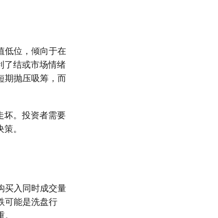
值低位，倾向于在
利了结或市场情绪
短期抛压吸筹，而
走坏。投资者需要
决策。
构买入同时成交量
跌可能是洗盘行
重。