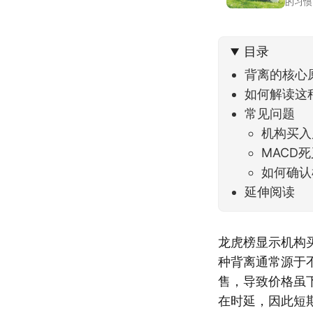
的习惯
答。留
可以给
目录
背离的核心
如何解读这
常见问题
机构买入
MACD
如何确认
延伸阅读
龙虎榜显示机构
种背离通常源于
售，导致价格虽
在时延，因此短