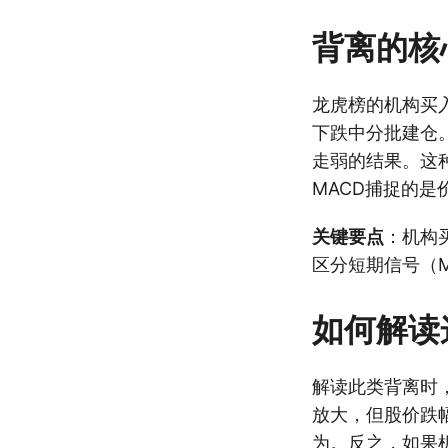
背离的核
龙虎榜的机构买
下跌中分批建仓。
走弱的结果。这
MACD捕捉的是
关键要点
：机构
区分短期信号（
如何解读
解读此类背离时
放大，但股价跌
为。反之，如果