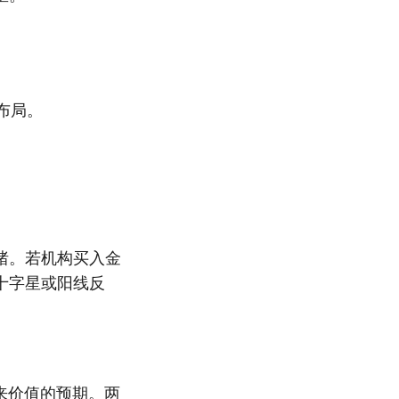
布局。
绪。若机构买入金
十字星或阳线反
来价值的预期。两