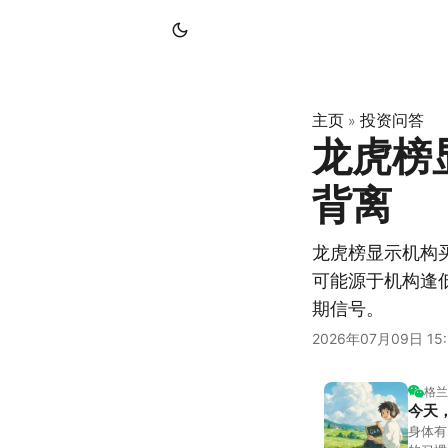
主页
投资问答
»
龙虎榜
背离
龙虎榜显示机构
可能源于机构逢
期信号。
2026年07月09日 15:
格兰
今天
身体有