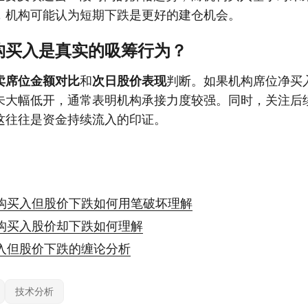
，机构可能认为短期下跌是更好的建仓机会。
构买入是真实的吸筹行为？
卖席位金额对比
和
次日股价表现
判断。如果机构席位净买
未大幅低开，通常表明机构承接力度较强。同时，关注后
这往往是资金持续流入的印证。
构买入但股价下跌如何用笔破坏理解
构买入股价却下跌如何理解
入但股价下跌的缠论分析
技术分析