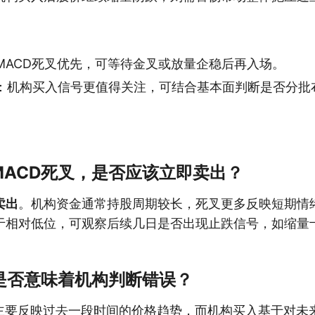
MACD死叉优先，可等待金叉或放量企稳后再入场。
：机构买入信号更值得关注，可结合基本面判断是否分批
MACD死叉，是否应该立即卖出？
卖出
。机构资金通常持股周期较长，死叉更多反映短期情
于相对低位，可观察后续几日是否出现止跌信号，如缩量
叉是否意味着机构判断错误？
D主要反映过去一段时间的价格趋势，而机构买入基于对未