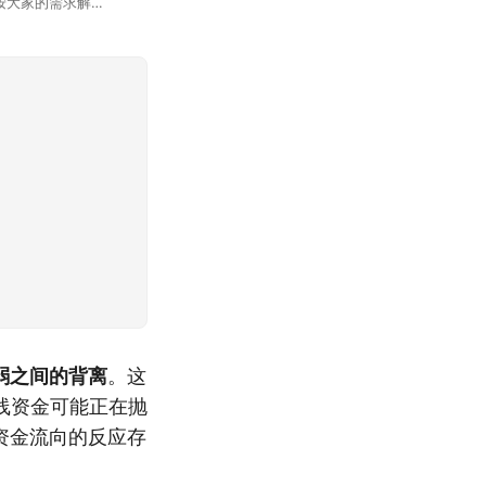
按大家的需求解
正好是你想问的，
弱之间的背离
。这
线资金可能正在抛
资金流向的反应存