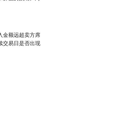
入金额远超卖方席
续交易日是否出现