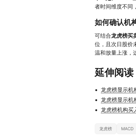
者时间维度不同
如何确认机
可结合
龙虎榜买
位，且次日股价
温和放量上涨，
延伸阅读
龙虎榜显示机
龙虎榜显示机
龙虎榜机构买
龙虎榜
MACD