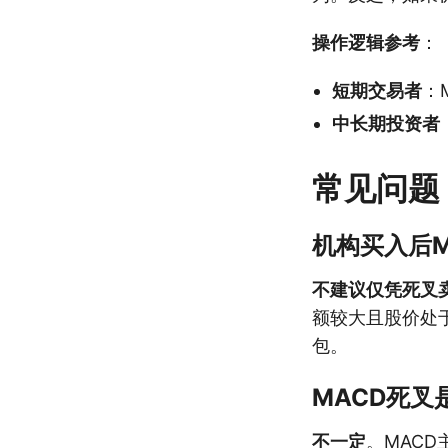
操作逻辑参考
：
短期交易者
：
中长期投资者
常见问题
机构买入后
不建议仅凭死叉
额较大且股价处
包。
MACD死
不一定
。MAC