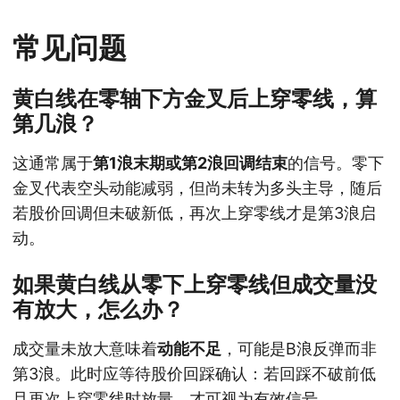
常见问题
黄白线在零轴下方金叉后上穿零线，算
第几浪？
这通常属于
第1浪末期或第2浪回调结束
的信号。零下
金叉代表空头动能减弱，但尚未转为多头主导，随后
若股价回调但未破新低，再次上穿零线才是第3浪启
动。
如果黄白线从零下上穿零线但成交量没
有放大，怎么办？
成交量未放大意味着
动能不足
，可能是B浪反弹而非
第3浪。此时应等待股价回踩确认：若回踩不破前低
且再次上穿零线时放量，才可视为有效信号。