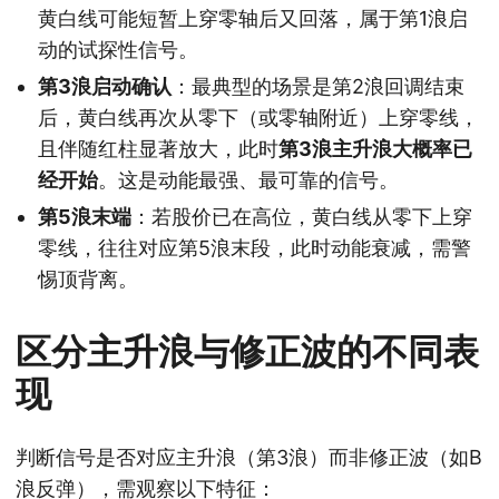
黄白线可能短暂上穿零轴后又回落，属于第1浪启
动的试探性信号。
第3浪启动确认
：最典型的场景是第2浪回调结束
后，黄白线再次从零下（或零轴附近）上穿零线，
且伴随红柱显著放大，此时
第3浪主升浪大概率已
经开始
。这是动能最强、最可靠的信号。
第5浪末端
：若股价已在高位，黄白线从零下上穿
零线，往往对应第5浪末段，此时动能衰减，需警
惕顶背离。
区分主升浪与修正波的不同表
现
判断信号是否对应主升浪（第3浪）而非修正波（如B
浪反弹），需观察以下特征：