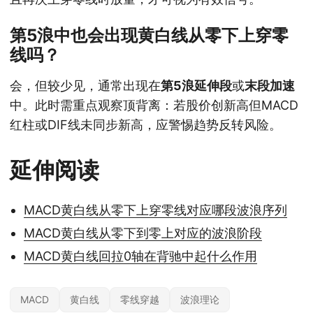
第5浪中也会出现黄白线从零下上穿零
线吗？
会，但较少见，通常出现在
第5浪延伸段
或
末段加速
中。此时需重点观察顶背离：若股价创新高但MACD
红柱或DIF线未同步新高，应警惕趋势反转风险。
延伸阅读
MACD黄白线从零下上穿零线对应哪段波浪序列
MACD黄白线从零下到零上对应的波浪阶段
MACD黄白线回拉0轴在背驰中起什么作用
MACD
黄白线
零线穿越
波浪理论