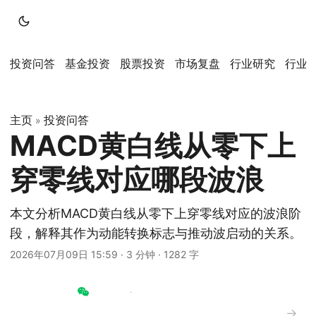
投资问答
基金投资
股票投资
市场复盘
行业研究
行业
主页
投资问答
»
MACD黄白线从零下上
穿零线对应哪段波浪
本文分析MACD黄白线从零下上穿零线对应的波浪阶
段，解释其作为动能转换标志与推动波启动的关系。
2026年07月09日 15:59
·
3 分钟
·
1282 字
→