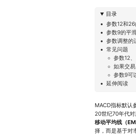
不大，
目录
参数12和2
参数9的平
参数调整的
常见问题
参数12
如果交易
参数9可
延伸阅读
MACD指标默认参
20世纪70年代
移动平均线（E
择，而是基于对