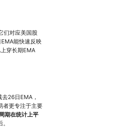
为它们对应美国股
EMA能快速反映
上穿长期EMA
A减去26日EMA，
交易者更专注于主要
日周期在统计上平
后。