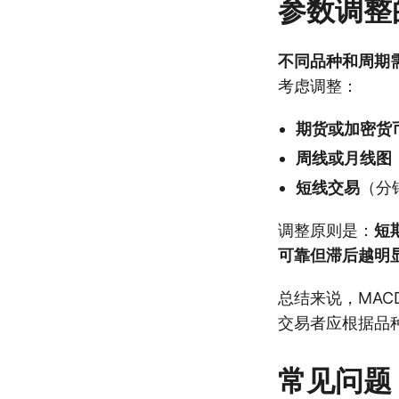
参数调整
不同品种和周期
考虑调整：
期货或加密货
周线或月线图
短线交易
（分
调整原则是：
短
可靠但滞后越明
总结来说，MAC
交易者应根据品
常见问题