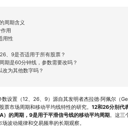
但细看下来，跌幅超过3%的只有不到
6的周期含义
滑作用
适用性
、26、9是否适用于所有股票？
周期是60分钟线，参数需要改吗？
以改为其他数字吗？
数设置（12、26、9）源自其发明者杰拉德·阿佩尔（Geral
对股票市场周期和移动平均线特性的研究。
12和26分别
MA）的周期，9是用于平滑信号线的移动平均周期
。这三
市场波动规律和交易频率的长期观察。