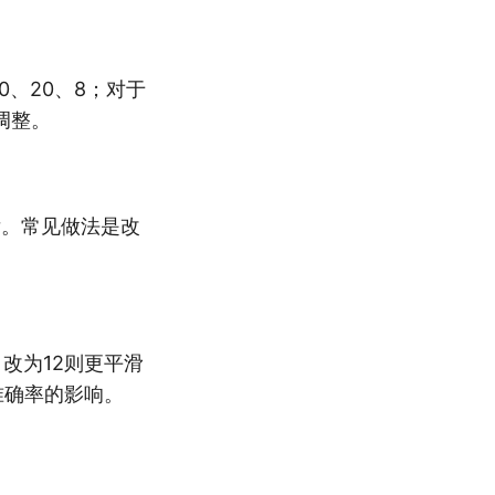
0、20、8；对于
调整。
后。常见做法是改
改为12则更平滑
准确率的影响。