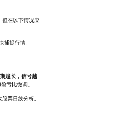
准；但在以下情况应
更快捕捉行情。
周期越长，信号越
和盈亏比微调。
数股票日线分析。