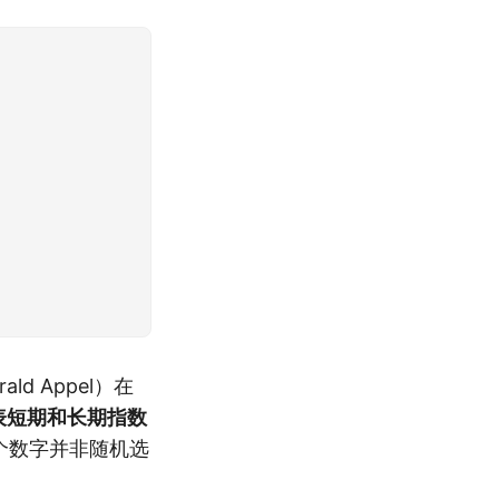
d Appel）在
代表短期和长期指数
个数字并非随机选