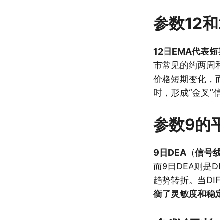
参数12
12日EMA代表
市常见的约两周
价格短期变化，而
时，形成“金叉”
参数9的
9日DEA（信号
而9日DEA则是
趋势转折。当DI
衡了灵敏度和稳