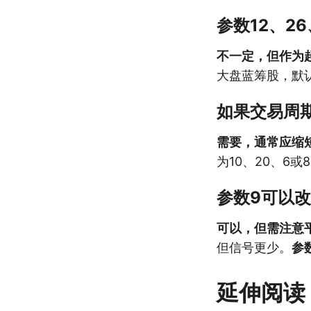
参数12、2
不一定，但作为
大盘蓝筹股，默
如果交易周
需要，通常应缩
为10、20、6
参数9可以
可以，但需注意
但信号更少。
参
延伸阅读