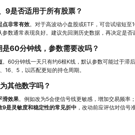
6、9是否适用于所有股票？
起点非常有效
。对于高波动小盘股或ETF，可尝试缩短至1
认参数通常表现良好。建议先回测历史数据，再决定是否
期是60分钟线，参数需要改吗？
短
。60分钟线一天只有约6根K线，默认参数可能过于滞
或8、16、5，以匹配更短的持仓周期。
改为其他数字吗？
平滑效果
。例如改为5会使信号线更敏感，增加交易频率；
数9是灵敏度和稳定性的常见折中
，改动前应评估对信号