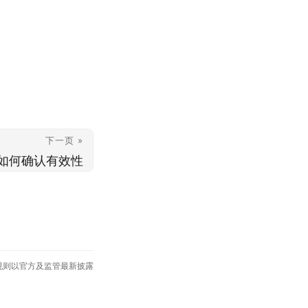
下一页 »
如何确认有效性
规则以官方及监管最新披露