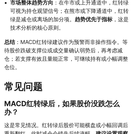
市场整体趋势方向
：在牛市或上升通道中，红转绿
可视为持仓观望信号；在熊市或下降通道中，红转
绿是减仓或离场的加分项。
趋势优先于指标
，这是
技术分析的核心原则。
总结
：MACD红转绿建议作为预警而非操作指令。等
待股价跌破支撑位或成交量确认弱势后，再考虑减
仓；若支撑有效且量能正常，可继续持有或小幅调整
仓位。
常见问题
MACD红转绿后，如果股价没跌怎么
办？
这是常见情况。红转绿后股价可能横盘或小幅回调后
重新翻红，此时减仓会错失后续涨幅。
建议设置观察