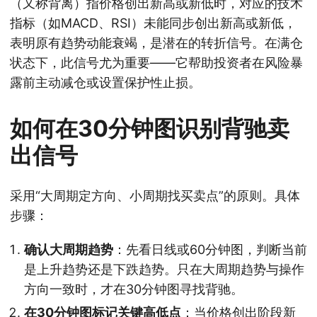
（又称背离）指价格创出新高或新低时，对应的技术
指标（如MACD、RSI）未能同步创出新高或新低，
表明原有趋势动能衰竭，是潜在的转折信号。在满仓
状态下，此信号尤为重要——它帮助投资者在风险暴
露前主动减仓或设置保护性止损。
如何在30分钟图识别背驰卖
出信号
采用“大周期定方向、小周期找买卖点”的原则。具体
步骤：
确认大周期趋势
：先看日线或60分钟图，判断当前
是上升趋势还是下跌趋势。只在大周期趋势与操作
方向一致时，才在30分钟图寻找背驰。
在30分钟图标记关键高低点
：当价格创出阶段新