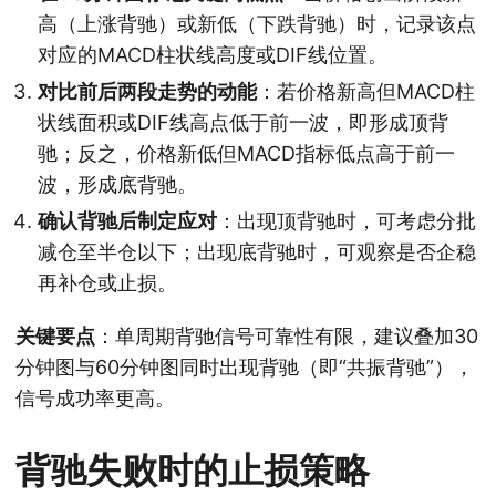
高（上涨背驰）或新低（下跌背驰）时，记录该点
对应的MACD柱状线高度或DIF线位置。
对比前后两段走势的动能
：若价格新高但MACD柱
状线面积或DIF线高点低于前一波，即形成顶背
驰；反之，价格新低但MACD指标低点高于前一
波，形成底背驰。
确认背驰后制定应对
：出现顶背驰时，可考虑分批
减仓至半仓以下；出现底背驰时，可观察是否企稳
再补仓或止损。
关键要点
：单周期背驰信号可靠性有限，建议叠加30
分钟图与60分钟图同时出现背驰（即“共振背驰”），
信号成功率更高。
背驰失败时的止损策略