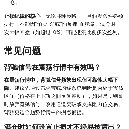
仓。
止损纪律的核心
：无论哪种策略，一旦触发条件必须
执行，不能因“怕卖飞”或“怕反弹”而犹豫。满仓时一
次大幅回撤（如超过10%）可能抵消此前多次盈利。
常见问题
背驰信号在震荡行情中有效吗？
在震荡行情中，背驰信号频繁出现但可靠性大幅下
降
。建议先通过布林带或均线系统判断是否处于震荡
区间（价格在上下轨之间反复波动），如果是，则暂
时放弃背驰信号，改用通道突破或支撑阻力位交易。
背驰更适合趋势行情中的拐点捕捉。
满仓时如何设置止损才不轻易被震出？