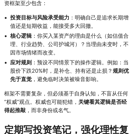
资框架至少包含：
投资目标与风险承受能力
：明确自己是追求长期增
值还是短期收益，能接受多大回撤。
核心逻辑
：你买入某资产的理由是什么（如估值合
理、行业趋势、公司护城河）？当理由未变时，不
因市场情绪而改变。
应对规则
：预设不同情景下的操作逻辑。例如：当
股价下跌20%时，是补仓、持有还是止损？
规则优
先于直觉
，避免临时决策被噪音影响。
框架不需要复杂，但必须基于自身认知，不盲从任何
“权威”观点。权威也可能犯错，
关键看其逻辑是否经
得起推敲
，而非身份或名气。
定期写投资笔记，强化理性复