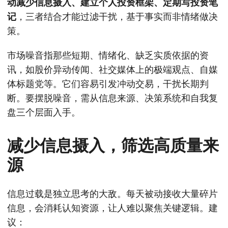
动减少信息摄入、建立个人投资框架、定期写投资笔
记
，三者结合才能过滤干扰，基于事实而非情绪做决
策。
市场噪音指那些短期、情绪化、缺乏实质依据的资
讯，如股价异动传闻、社交媒体上的极端观点、自媒
体标题党等。它们容易引发冲动交易，干扰长期判
断。要摆脱噪音，需从信息来源、决策系统和自我复
盘三个层面入手。
减少信息摄入，筛选高质量来
源
信息过载是独立思考的大敌。每天被动接收大量碎片
信息，会消耗认知资源，让人难以聚焦关键逻辑。建
议：