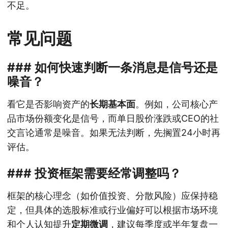
不足。
常见问题
### 如何快速判断一条消息是信号还是
噪音？
看它是否影响资产的
长期基本面
。例如，公司核心产
品市场份额变化是信号，而单日股价涨跌或CEO的社
交言论通常是噪音。如果无法判断，先搁置24小时再
评估。
### 投资框架需要经常调整吗？
框架的核心理念（如价值投资、分散风险）应保持稳
定，但具体的选股标准或行业偏好可以根据市场环境
和个人认知提升
定期微调
，建议每季度或半年复盘一