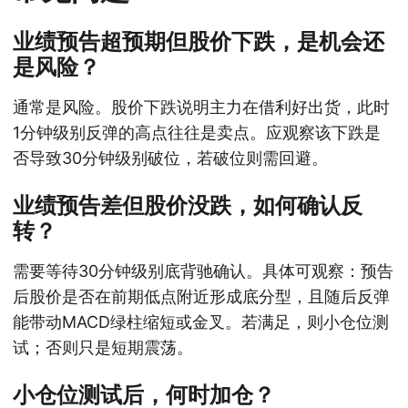
业绩预告超预期但股价下跌，是机会还
是风险？
通常是风险。股价下跌说明主力在借利好出货，此时
1分钟级别反弹的高点往往是卖点。应观察该下跌是
否导致30分钟级别破位，若破位则需回避。
业绩预告差但股价没跌，如何确认反
转？
需要等待30分钟级别底背驰确认。具体可观察：预告
后股价是否在前期低点附近形成底分型，且随后反弹
能带动MACD绿柱缩短或金叉。若满足，则小仓位测
试；否则只是短期震荡。
小仓位测试后，何时加仓？