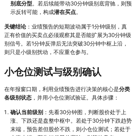
别底分型
。若后续能带动30分钟级别底背驰，则预
示反转可能，构成
潜在买点
。
关键结论
：业绩预告的短期波动属于1分钟级别，真
正有价值的买卖点必须观察其是否能扩展为30分钟级
别信号。若1分钟反弹后无法突破30分钟中枢上沿，
则只是小级别扰动，不应重仓参与。
小仓位测试与级别确认
在年报窗口期，利用业绩预告进行决策的核心是
分类
各级别状态
，并用小仓位测试验证。具体步骤：
确认当前级别
：先看30分钟图，判断股价处于上
涨、下跌还是盘整中枢中。若处于30分钟下跌趋势
末端，预告差但股价不跌，则小仓位测试；若处于