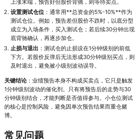
上涨末端，预告好但股价背驰，则等待卖点。
设置测试仓位
：通常用**总资金的5%-10%**作为
测试仓位。例如，预告差但股价不跌时，以底分型
成立为入场条件，买入测试仓；若后续30分钟出现
底背驰确认，再逐步加仓。
止损与退出
：测试仓的止损设在1分钟级别的前低
下方。若股价反弹后无法形成30分钟级别买点，则
及时退出，避免被小级别波动误导。
关键结论
：业绩预告本身不构成买卖点，它只是触发
1分钟级别波动的催化剂。只有将预告后的走势与30
分钟级别结合，才能判断是否值得参与。小仓位测试
的核心是控制风险，避免因单次预告结果而重仓赌
博。
常见问题