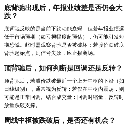
底背驰出现后，年报业绩差是否仍会大
跌？
底背驰反映的是当前下跌动能衰竭，但若年报业绩远
低于市场预期（如亏损幅度超预估），仍可能引发短
期恐慌。此时需观察背驰是否被破坏：若股价跌破底
背驰起始点，则信号失效，应止损离场。
顶背驰后，如何判断是回调还是反转？
顶背驰后，若股价跌破最近一个上升中枢的下沿（如
日线级别），通常视为反转；若仅在中枢内震荡，则
可能是正常回调。结合成交量：回调时缩量，反转时
放量跌破支撑。
周线中枢被跌破后，是否还有机会？