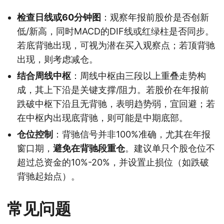
检查日线或60分钟图
：观察年报前股价是否创新
低/新高，同时MACD的DIF线或红绿柱是否同步。
若底背驰出现，可视为潜在买入观察点；若顶背驰
出现，则考虑减仓。
结合周线中枢
：周线中枢由三段以上重叠走势构
成，其上下沿是关键支撑/阻力。若股价在年报前
跌破中枢下沿且无背驰，表明趋势弱，宜回避；若
在中枢内出现底背驰，则可能是中期底部。
仓位控制
：背驰信号并非100%准确，尤其在年报
窗口期，
避免在背驰段重仓
。建议单只个股仓位不
超过总资金的10%-20%，并设置止损位（如跌破
背驰起始点）。
常见问题