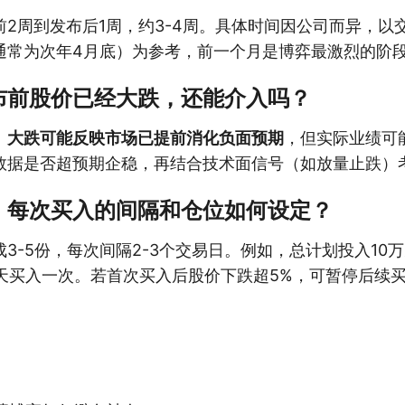
前2周到发布后1周，约3-4周。具体时间因公司而异，以
通常为次年4月底）为参考，前一个月是博弈最激烈的阶
布前股价已经大跌，还能介入吗？
。
大跌可能反映市场已提前消化负面预期
，但实际业绩可
数据是否超预期企稳，再结合技术面信号（如放量止跌）
，每次买入的间隔和仓位如何设定？
3-5份，每次间隔2-3个交易日。例如，总计划投入10
2天买入一次。若首次买入后股价下跌超5%，可暂停后续
。