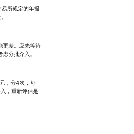
交易所规定的年报
段。
能更差。应先等待
考虑分批介入。
万元，分4次，每
买入，重新评估是