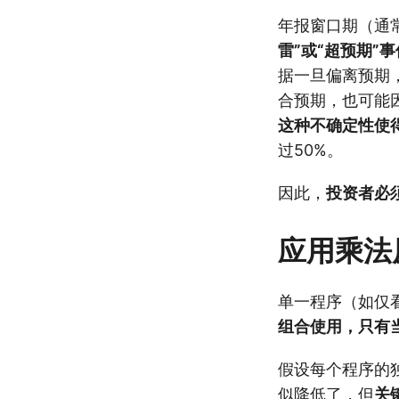
年报窗口期（通
雷”或“超预期”
据一旦偏离预期
合预期，也可能
这种不确定性使
过50%。
因此，
投资者必
应用乘法
单一程序（如仅
组合使用，只有
假设每个程序的独立
似降低了，但
关