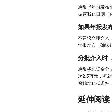
通常指年报发布
披露截止日期（
如果年报发
不建议立即介入
年报发布，确认
分批介入时
通常将总资金分成
次2.5万元，每
否触发止损条件
延伸阅读