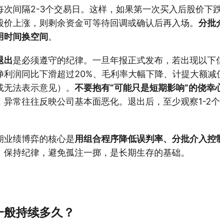
每次间隔2-3个交易日。这样，如果第一次买入后股价下
股价上涨，则剩余资金可等待回调或确认后再入场。
分批
用时间换空间
。
退出
是必须遵守的纪律。一旦年报正式发布，若出现以下
净利润同比下滑超过20%、毛利率大幅下降、计提大额减
或无法表示意见）。
不要抱有“可能只是短期影响”的侥幸
，异常往往反映公司基本面恶化。退出后，至少观察1-2
期业绩博弈的核心是
用组合程序降低误判率、分批介入控
。保持纪律，避免孤注一掷，是长期生存的基础。
一般持续多久？