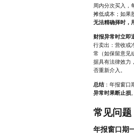
周内分次买入，
摊低成本；如果
无法精确择时，
财报异常时立即
行卖出：营收或
常（如保留意见
据具有法律效力
否重新介入。
总结
：年报窗口
异常时果断止损
常见问题
年报窗口期