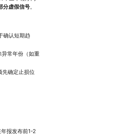
部分虚假信号
。
于确认短期趋
除异常年份（如重
预先确定止损位
年报发布前1-2