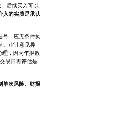
跌，后续买入可以
介入的实质是承认
信号，应无条件执
值、审计意见异
心理
，因为年报数
个交易日再评估是
制单次风险、财报